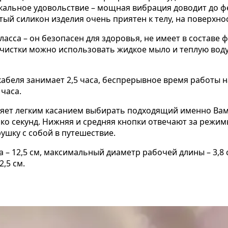
икальное удовольствие – мощная вибрация доводит до ф
ый силикон изделия очень приятен к телу, на поверхно
асса – он безопасен для здоровья, не имеет в составе 
очистки можно использовать жидкое мыло и теплую во
беля занимает 2,5 часа, беспрерывное время работы н
 часа.
ляет легким касанием выбирать подходящий именно Вам
ько секунд. Нижняя и средняя кнопки отвечают за реж
ушку с собой в путешествие.
 – 12,5 см, максимальный диаметр рабочей длины – 3,8 с
,5 см.