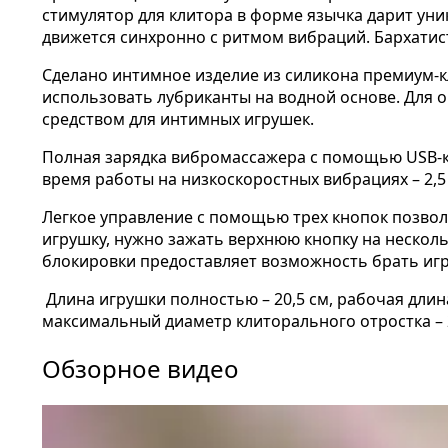
стимулятор для клитора в форме язычка дарит ун
движется синхронно с ритмом вибраций. Бархатист
Сделано интимное изделие из силикона премиум-кл
использовать лубриканты на водной основе. Для 
средством для интимных игрушек.
Полная зарядка вибромассажера с помощью USB-ка
время работы на низкоскоростных вибрациях – 2,5
Легкое управление с помощью трех кнопок позво
игрушку, нужно зажать верхнюю кнопку на нескол
блокировки предоставляет возможность брать игр
Длина игрушки полностью – 20,5 см, рабочая длина
максимальный диаметр клиторального отростка – 2
Обзорное видео