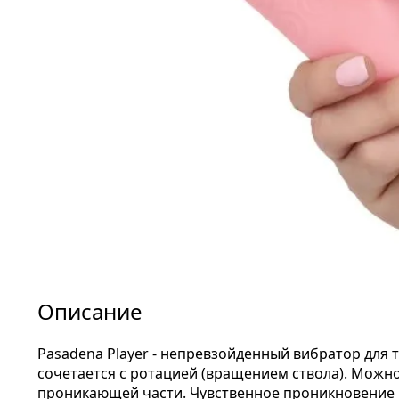
Описание
Pasadena Player - непревзойденный вибратор для 
сочетается с ротацией (вращением ствола). Можн
проникающей части. Чувственное проникновение 