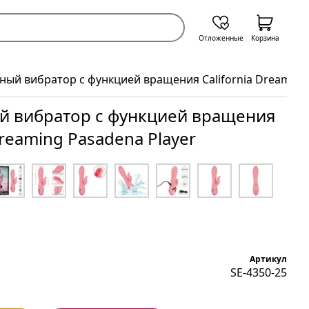
Отложенные
Корзина
ный вибратор с функцией вращения California Dreaming 
й вибратор с функцией вращения
Dreaming Pasadena Player
Артикул
SE-4350-25