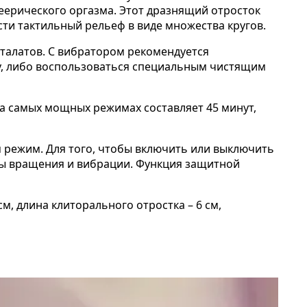
еерического оргазма. Этот дразнящий отросток
сти тактильный рельеф в виде множества кругов.
фталатов. С вибратором рекомендуется
ду, либо воспользоваться специальным чистящим
а самых мощных режимах составляет 45 минут,
 режим. Для того, чтобы включить или выключить
имы вращения и вибрации. Функция защитной
м, длина клиторального отростка – 6 см,