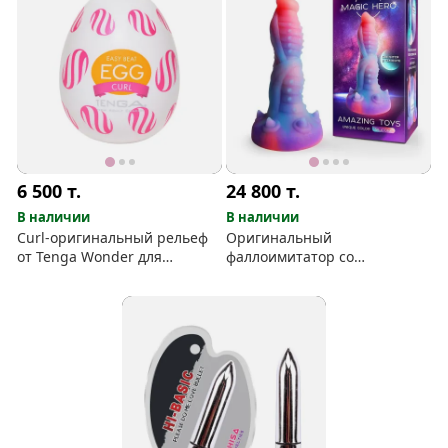
6 500
т.
24 800
т.
В наличии
В наличии
Curl-оригинальный рельеф
Оригинальный
от Tenga Wonder для
фаллоимитатор со
насыщенной стимуляции
свечением