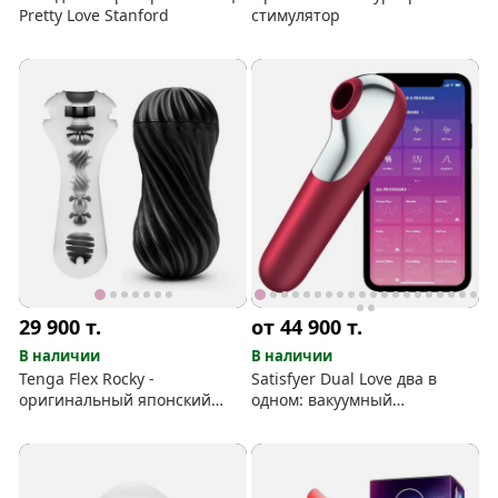
Pretty Love Stanford
стимулятор
29 900
т.
от 44 900
т.
В наличии
В наличии
Tenga Flex Rocky -
Satisfyer Dual Love два в
оригинальный японский
одном: вакуумный
мастурбатор
стимулятор и вибратор