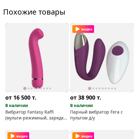
Похожие товары
видео
от 16 500
т.
от 38 900
т.
В наличии
В наличии
Вибратор Fantasy Raffi
Парный вибратор Fera с
(мульти-режимный, зарядка,
пультом д/у
силикон)
видео
видео