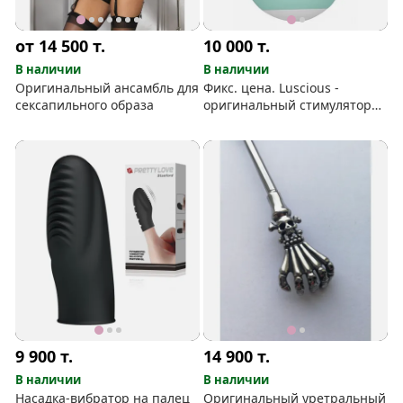
от 14 500
т.
10 000
т.
В наличии
В наличии
Оригинальный ансамбль для
Фикс. цена. Luscious -
сексапильного образа
оригинальный стимулятор
клитора
9 900
т.
14 900
т.
В наличии
В наличии
Насадка-вибратор на палец
Оригинальный уретральный