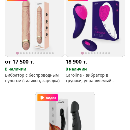
от 17 500
т.
18 900
т.
В наличии
В наличии
Вибратор с беспроводным
Caroline - вибратор в
пультом (силикон, зарядка)
трусики, управляемый
пультом и вручную
видео