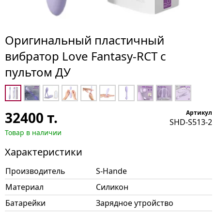
Оригинальный пластичный
вибратор Love Fantasy-RCT с
пультом ДУ
32400
т.
Артикул
SHD-S513-2
Товар в наличии
Характеристики
Производитель
S-Hande
Материал
Силикон
Батарейки
Зарядное утройство