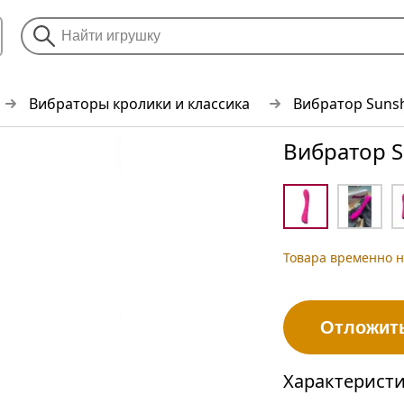
Вибраторы кролики и классика
Вибратор Sunsh
Вибратор S
Товара временно н
Отложит
Характерист