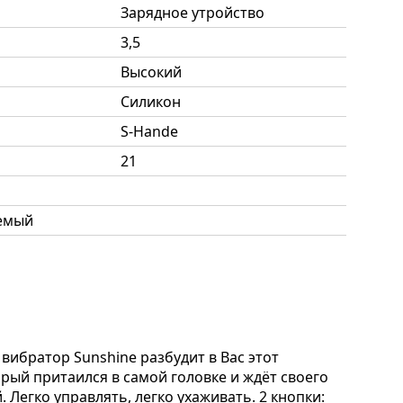
Зарядное утройство
3,5
Высокий
Силикон
S-Hande
21
емый
вибратор Sunshine разбудит в Вас этот
ый притаился в самой головке и ждёт своего
Легко управлять, легко ухаживать. 2 кнопки: