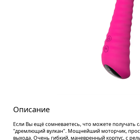
Описание
Если Вы ещё сомневаетесь, что можете получать с
"дремлющий вулкан". Мощнейший моторчик, прост
выхода. Очень гибкий, маневренный корпус, с рел