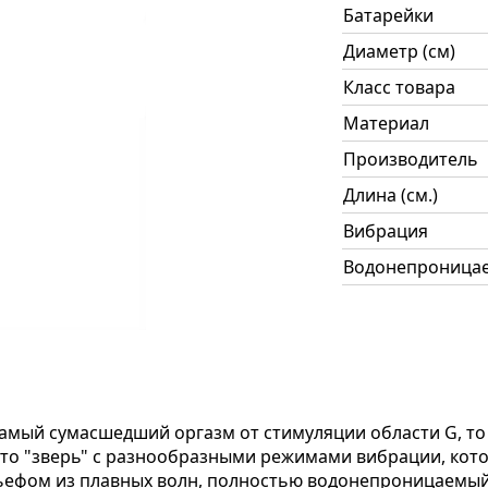
Батарейки
Диаметр (см)
Класс товара
Материал
Производитель
Длина (см.)
Вибрация
Водонепроница
амый сумасшедший оргазм от стимуляции области G, то 
о "зверь" с разнообразными режимами вибрации, котор
ьефом из плавных волн, полностью водонепроницаемый. 