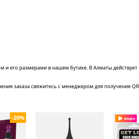
ом и его размерами
в нашем бутике. В Алматы действует 
ления заказа свяжитесь с менеджером для получения QR
-20%
видео