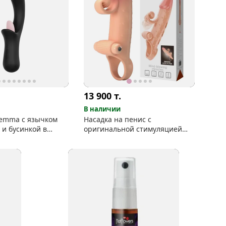
13 900
т.
В наличии
emma с язычком
Насадка на пенис c
 и бусинкой в
оригинальной стимуляцией
клитора