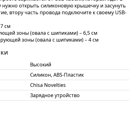
у нужно открыть силиконовую крышечку и засунуть
тие, втору часть провода подключите к своему USB-
17 см
ющей зоны (овала с шипиками) – 6,5 см
ующей зоны (овала с шипиками) – 4 см
ики
Высокий
Силикон, ABS-Пластик
Chisa Novelties
Зарядное утройство