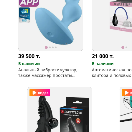
39 500
т.
21 000
т.
В наличии
В наличии
Анальный вибростимулятор,
Автоматическая по
также массажер простаты
клитора и половых 
Satisfyer Deep Driver
видео