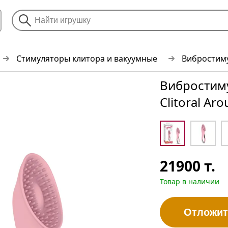
Стимуляторы клитора и вакуумные
Вибростиму
Вибростим
Clitoral Aro
21900
т.
Товар в наличии
Отложит