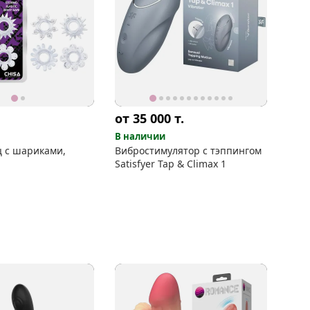
от 35 000
т.
В наличии
ц с шариками,
Вибростимулятор с тэппингом
Satisfyer Tap & Climax 1