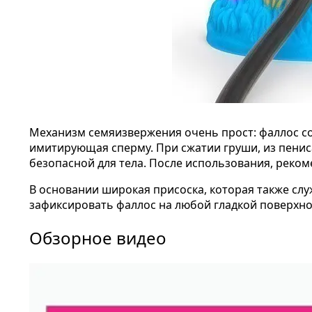
Механизм семяизвержения очень прост: фаллос сое
имитирующая сперму. При сжатии груши, из пенис
безопасной для тела. После использования, реко
В основании широкая присоска, которая также сл
зафиксировать фаллос на любой гладкой поверхнос
Обзорное видео