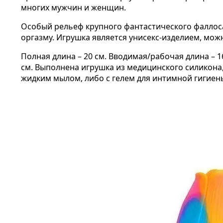
многих мужчин и женщин.
Особый рельеф крупного фантастического фаллоса
оргазму. Игрушка является унисекс-изделием, можн
Полная длина – 20 см. Вводимая/рабочая длина – 16
см. Выполнена игрушка из медицинского силикона,
жидким мылом, либо с гелем для интимной гигиен