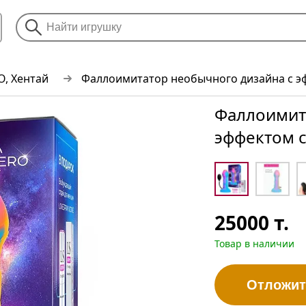
O, Хентай
Фаллоимитатор необычного дизайна с 
Фаллоимит
эффектом 
25000
т.
Товар в наличии
Отложит