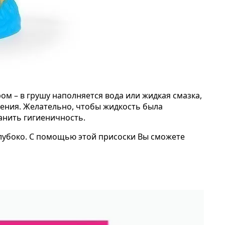
м – в грушу наполняется вода или жидкая смазка,
жения. Желательно, чтобы жидкость была
анить гигиеничность.
глубоко. С помощью этой присоски Вы сможете