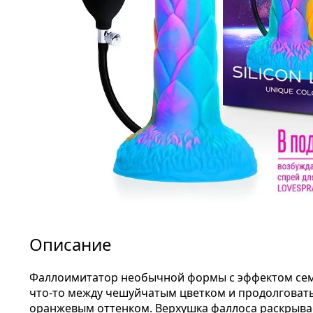
Описание
Фаллоимитатор необычной формы с эффектом сем
что-то между чешуйчатым цветком и продолговаты
оранжевым оттенком. Верхушка фаллоса раскрывает