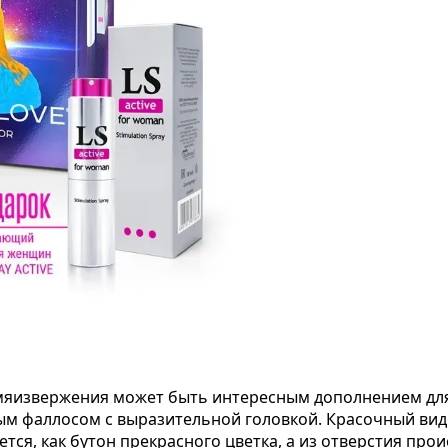
яизвержения может быть интересным дополнением для 
м фаллосом с выразительной головкой. Красочный вид 
ся, как бутон прекрасного цветка, а из отверстия про