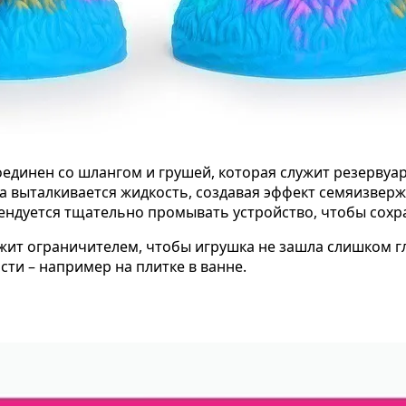
динен со шлангом и грушей, которая служит резервуаро
а выталкивается жидкость, создавая эффект семяизвер
мендуется тщательно промывать устройство, чтобы сохр
ужит ограничителем, чтобы игрушка не зашла слишком 
ти – например на плитке в ванне.