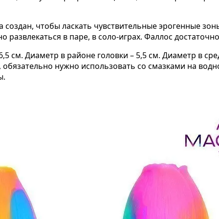
 создан, чтобы ласкать чувствительные эрогенные зон
о развлекаться в паре, в соло-играх. Фаллос достаточно
,5 см. Диаметр в районе головки – 5,5 см. Диаметр в сре
 обязательно нужно использовать со смазками на водно
ы.