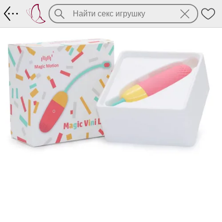
Magic Motion Vini – со смарт приложе