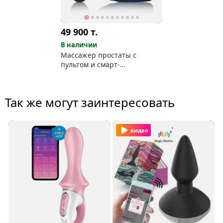
49 900
т.
В наличии
Массажер простаты с
пультом и смарт-
приложением Vick Neo 2
Svakom
Так же могут заинтересовать
видео