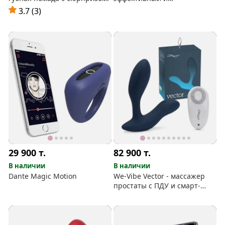
современный массажер
3.7 (3)
простаты!
29 900
т.
82 900
т.
В наличии
В наличии
Dante Magic Motion
We-Vibe Vector - массажер
простаты с ПДУ и смарт-
управлением