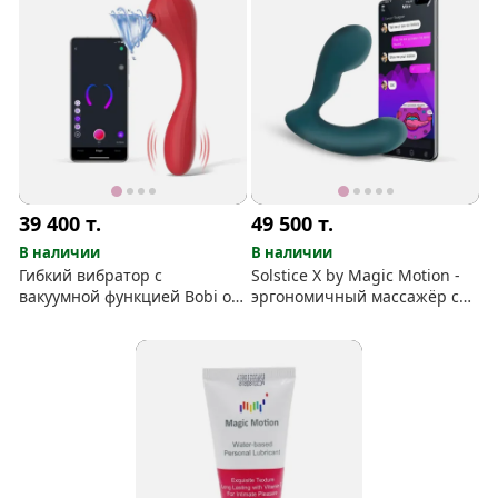
39 400
т.
49 500
т.
В наличии
В наличии
Гибкий вибратор с
Solstice X by Magic Motion -
вакуумной функцией Bobi от
эргономичный массажёр с
Magic Motion
интересными функциями