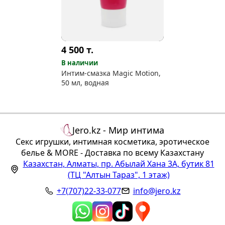
4 500
т.
В наличии
Интим-смазка Magic Motion,
50 мл, водная
Jero.kz - Мир интима
Секс игрушки, интимная косметика, эротическое
белье & MORE - Доставка по всему Казахстану
Казахстан
,
Алматы
,
пр. Абылай Хана 3А, бутик 81
(ТЦ "Алтын Тараз", 1 этаж)
+7(707)22-33-077
info@jero.kz