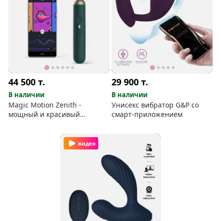
44 500
т.
29 900
т.
В наличии
В наличии
Magic Motion Zenith -
Унисекс вибратор G&P со
мощный и красивый
смарт-приложением
массажёр со смарт
приложением
видео