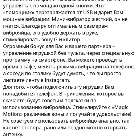
управлять с помощью одной кнопки. Этот
«помощник» перезаряжается от USB и дарит Вам
мощные вибрации! Мини-вибратор жесткий, он не
гнется. Благодаря оптимальным размерам
виброяйца, его удобно держать в руке,
стимулировать зону G и клитор.
Огромный бонус для Вас и вашего партнера –
управление игрушкой без пульта, через специальную
программу на смартфоне. Вы можете проводить
время в кафе, менять режимы вибрации на телефоне,
а соседи по столику будут думать, что вы просто
листаете ленту в Instagram.
Для того, чтобы подключить эту игрушки Вам
понадобится телефон. В приложении, которое вы
скачаете, будут советы и подсказки по
использованию виброяйца. Стимулируйте с «Magic
Motion» различные зоны и получайте удовольствие!
Не советуем использовать виброяйцо анально, так
как нет стопора, рано или поздно можно оторвать
антенку.