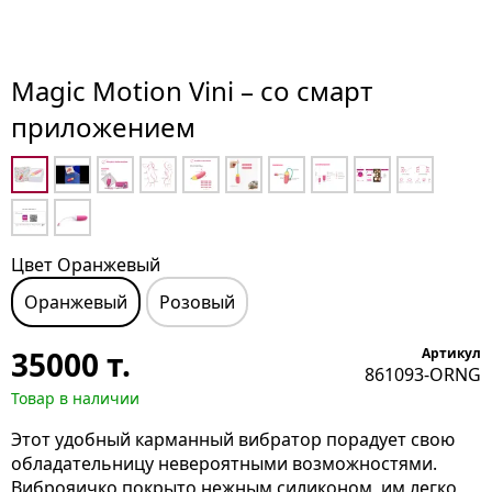
Magic Motion Vini – со смарт
приложением
Цвет Оранжевый
Оранжевый
Розовый
35000
т.
Артикул
861093-ORNG
Товар в наличии
Этот удобный карманный вибратор порадует свою
обладательницу невероятными возможностями.
Виброяичко покрыто нежным силиконом, им легко