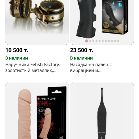
10 500
т.
23 500
т.
В наличии
В наличии
Наручники Fetish Factory,
Насадка на палец с
золотистый металлик,
вибрацией и
натуральная кожа
электростимуляцией Pretty
Love Marico