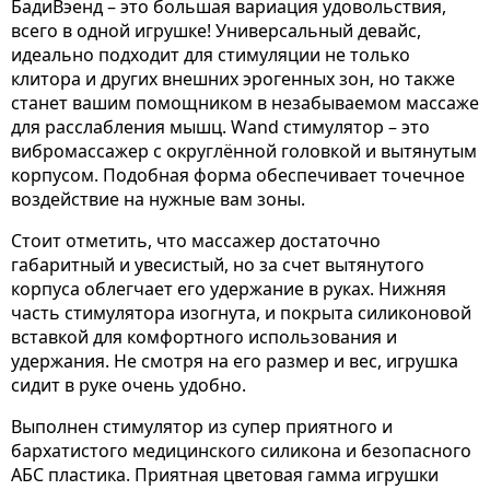
БадиВэенд – это большая вариация удовольствия,
всего в одной игрушке! Универсальный девайс,
идеально подходит для стимуляции не только
клитора и других внешних эрогенных зон, но также
станет вашим помощником в незабываемом массаже
для расслабления мышц. Wand стимулятор – это
вибромассажер с округлённой головкой и вытянутым
корпусом. Подобная форма обеспечивает точечное
воздействие на нужные вам зоны.
Стоит отметить, что массажер достаточно
габаритный и увесистый, но за счет вытянутого
корпуса облегчает его удержание в руках. Нижняя
часть стимулятора изогнута, и покрыта силиконовой
вставкой для комфортного использования и
удержания. Не смотря на его размер и вес, игрушка
сидит в руке очень удобно.
Выполнен стимулятор из супер приятного и
бархатистого медицинского силикона и безопасного
АБС пластика. Приятная цветовая гамма игрушки