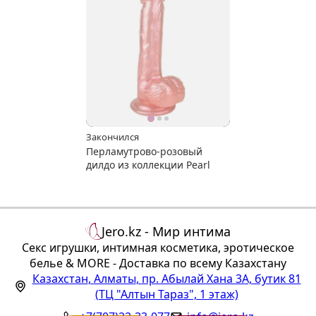
Закончился
Перламутрово-розовый
дилдо из коллекции Pearl
Jero.kz - Мир интима
Секс игрушки, интимная косметика, эротическое
белье & MORE - Доставка по всему Казахстану
Казахстан
,
Алматы
,
пр. Абылай Хана 3А, бутик 81
(ТЦ "Алтын Тараз", 1 этаж)