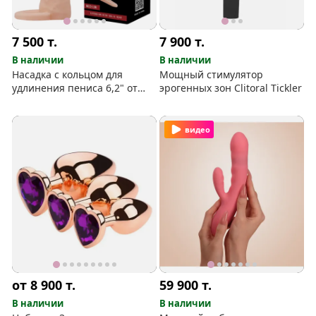
7 500
т.
7 900
т.
В наличии
В наличии
Насадка c кольцом для
Мощный стимулятор
удлинения пениса 6,2" от
эрогенных зон Clitoral Tickler
Pretty Love
видео
от 8 900
т.
59 900
т.
В наличии
В наличии