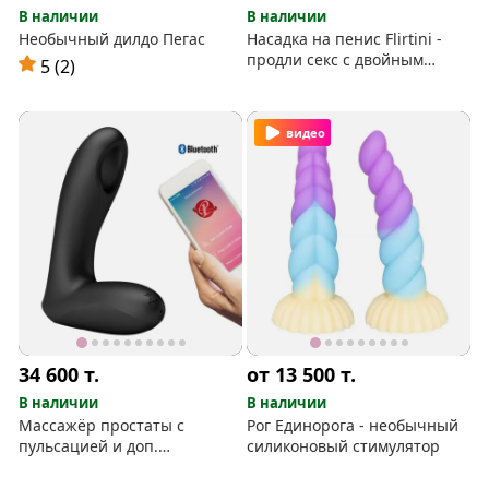
В наличии
В наличии
Необычный дилдо Пегас
Насадка на пенис Flirtini -
продли секс с двойным
5 (2)
проникновением!
видео
34 600
т.
от 13 500
т.
В наличии
В наличии
Массажёр простаты с
Рог Единорога - необычный
пульсацией и доп.
силиконовый стимулятор
управлением с телефона