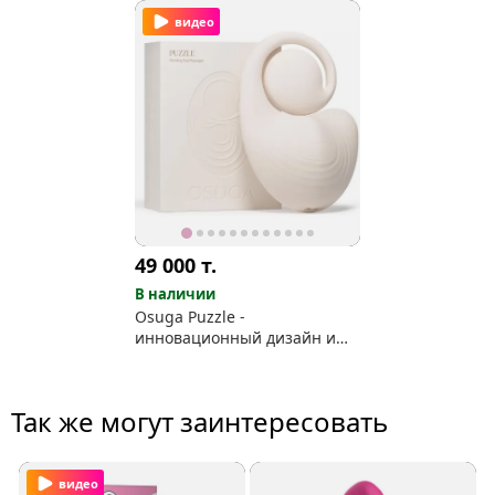
видео
49 000
т.
В наличии
Osuga Puzzle -
инновационный дизайн и
мульти удовольствие!
Так же могут заинтересовать
видео