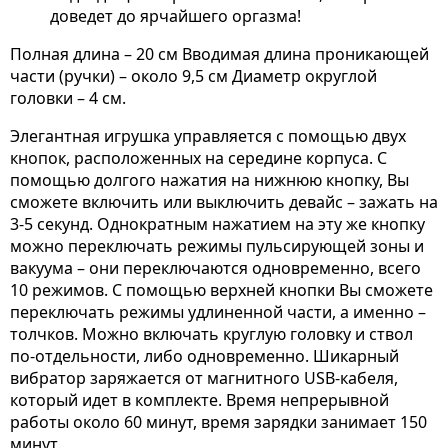
доведет до ярчайшего оргазма!
Полная длина – 20 см Вводимая длина проникающей
части (ручки) – около 9,5 см Диаметр округлой
головки – 4 см.
Элегантная игрушка управляется с помощью двух
кнопок, расположенных на середине корпуса. С
помощью долгого нажатия на нижнюю кнопку, Вы
сможете включить или выключить девайс – зажать на
3-5 секунд. Однократным нажатием на эту же кнопку
можно переключать режимы пульсирующей зоны и
вакуума – они переключаются одновременно, всего
10 режимов. С помощью верхней кнопки Вы сможете
переключать режимы удлиненной части, а именно –
толчков. Можно включать круглую головку и ствол
по-отдельности, либо одновременно. Шикарный
вибратор заряжается от магнитного USB-кабеля,
который идет в комплекте. Время непрерывной
работы около 60 минут, время зарядки занимает 150
минут.