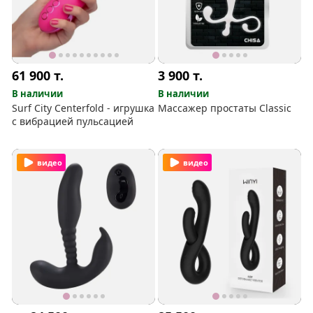
61 900
т.
3 900
т.
В наличии
В наличии
Surf City Centerfold - игрушка
Массажер простаты Classic
с вибрацией пульсацией
видео
видео