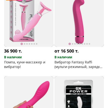
36 900
т.
от 16 500
т.
В наличии
В наличии
Помпа, куни-массажер и
Вибратор Fantasy Raffi
вибратор!
(мульти-режимный, зарядка,
силикон)