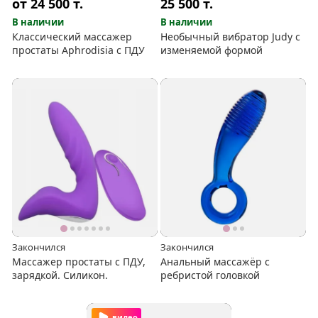
от 24 500
т.
25 500
т.
В наличии
В наличии
Классический массажер
Необычный вибратор Judy с
простаты Aphrodisia c ПДУ
изменяемой формой
Закончился
Закончился
Массажер простаты с ПДУ,
Анальный массажёр с
зарядкой. Силикон.
ребристой головкой
видео