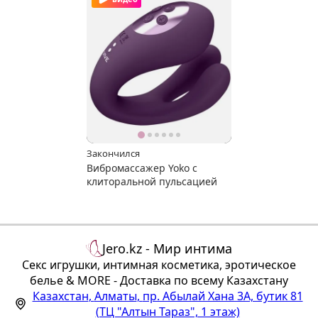
Закончился
Вибромассажер Yoko с
клиторальной пульсацией
Jero.kz - Мир интима
Секс игрушки, интимная косметика, эротическое
белье & MORE - Доставка по всему Казахстану
Казахстан
,
Алматы
,
пр. Абылай Хана 3А, бутик 81
(ТЦ "Алтын Тараз", 1 этаж)