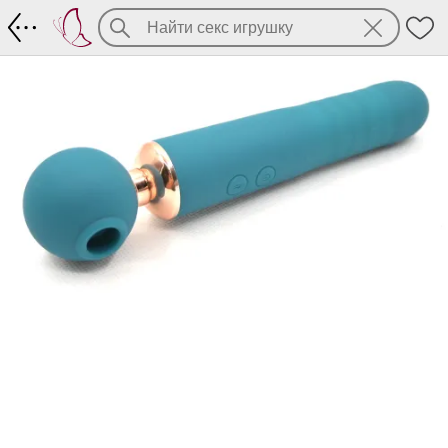
Необычный мульти-массажер с проник