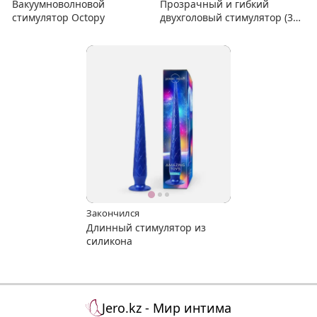
Вакуумноволновой
Прозрачный и гибкий
стимулятор Octopy
двухголовый стимулятор (34
см)
Закончился
Длинный стимулятор из
силикона
Jero.kz - Мир интима