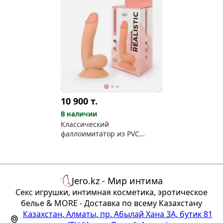
10 900
т.
В наличии
Классический
фаллоимитатор из PVC
небольшого размера
Jero.kz - Мир интима
Секс игрушки, интимная косметика, эротическое
белье & MORE - Доставка по всему Казахстану
Казахстан
,
Алматы
,
пр. Абылай Хана 3А, бутик 81