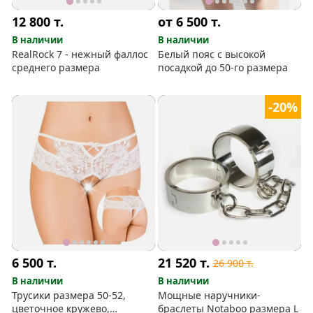
12 800
т.
от 6 500
т.
В наличии
В наличии
RealRock 7 - нежный фаллос
Белый пояс с высокой
среднего размера
посадкой до 50-го размера
-20%
6 500
т.
21 520
т.
26 900
т.
В наличии
В наличии
Трусики размера 50-52,
Мощные наручники-
цветочное кружево,
браслеты Notaboo размера L