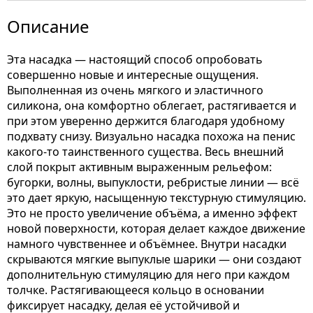
Описание
Эта насадка — настоящий способ опробовать
совершенно новые и интересные ощущения.
Выполненная из очень мягкого и эластичного
силикона, она комфортно облегает, растягивается и
при этом уверенно держится благодаря удобному
подхвату снизу. Визуально насадка похожа на пенис
какого-то таинственного существа. Весь внешний
слой покрыт активным выраженным рельефом:
бугорки, волны, выпуклости, ребристые линии — всё
это дает яркую, насыщенную текстурную стимуляцию.
Это не просто увеличение объёма, а именно эффект
новой поверхности, которая делает каждое движение
намного чувственнее и объёмнее. Внутри насадки
скрываются мягкие выпуклые шарики — они создают
дополнительную стимуляцию для него при каждом
толчке. Растягивающееся кольцо в основании
фиксирует насадку, делая её устойчивой и