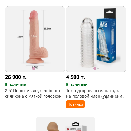
эластичной кибер-кожи
26 900
т.
4 500
т.
В наличии
В наличии
8.5’’ Пенис из двухслойного
Текстурированная насадка
силикона с мягкой головкой
на половой член (удлинение
2 см)
Новинки