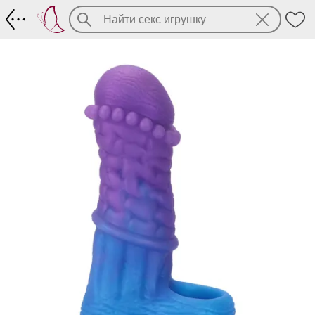
Насадка на член из силикона. Для уве