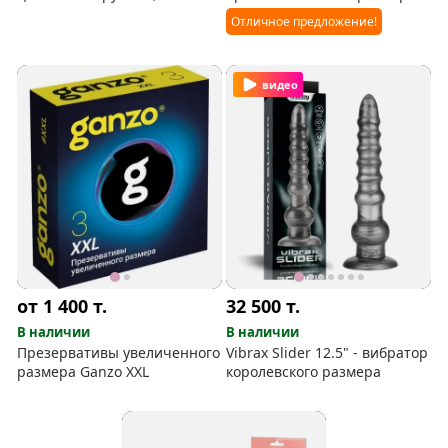
пикантные вырезы
Отличное предложение!
видео
от 1 400
т.
32 500
т.
В наличии
В наличии
Презервативы увеличенного
Vibrax Slider 12.5" - вибратор
размера Ganzo XXL
королевского размера