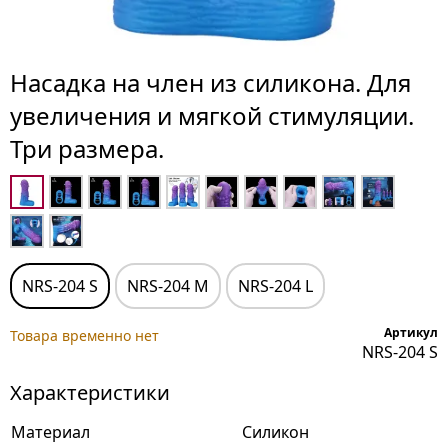
Насадка на член из силикона. Для
увеличения и мягкой стимуляции.
Три размера.
NRS-204 S
NRS-204 M
NRS-204 L
Артикул
Товара временно нет
NRS-204 S
Характеристики
Материал
Силикон