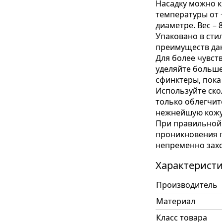
Насадку можно к
температуры от +2
диаметре. Вес – 
Упаковано в сти
преимуществ да
Для более чувст
уделяйте больше
сфинктеры, пока
Используйте ско
только облегчит
нежнейшую кожу
При правильной 
проникновения 
непременно захо
Характерист
Производитель
Материал
Класс товара