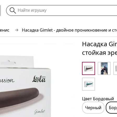
пенис
Насадка Gimlet - двойное проникновение и с
Насадка Gi
стойкая эр
Цвет Бордовый
Черный
Бор