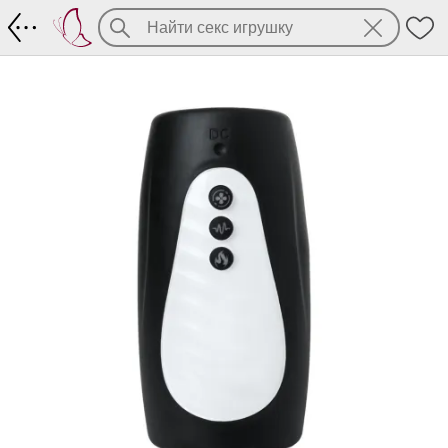
Вибрирующий мастурбатор Aircraft Cu