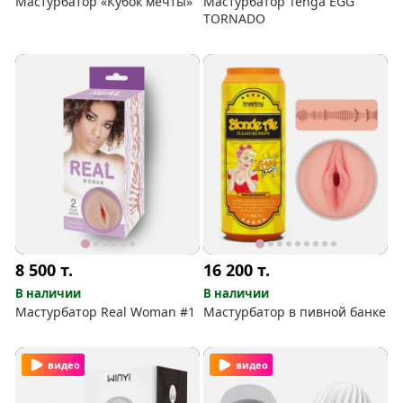
Мастурбатор «Кубок мечты»
Мастурбатор Tenga EGG
TORNADO
8 500
т.
16 200
т.
В наличии
В наличии
Мастурбатор Real Woman #1
Мастурбатор в пивной банке
видео
видео