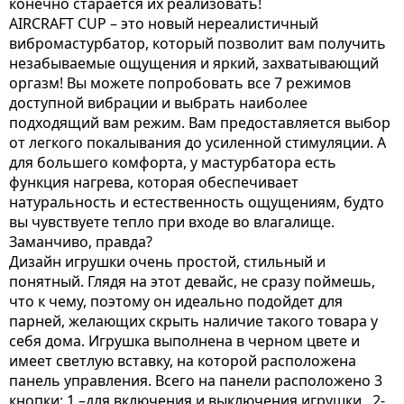
конечно старается их реализовать!
AIRCRAFT CUP – это новый нереалистичный
вибромастурбатор, который позволит вам получить
незабываемые ощущения и яркий, захватывающий
оргазм! Вы можете попробовать все 7 режимов
доступной вибрации и выбрать наиболее
подходящий вам режим. Вам предоставляется выбор
от легкого покалывания до усиленной стимуляции. А
для большего комфорта, у мастурбатора есть
функция нагрева, которая обеспечивает
натуральность и естественность ощущениям, будто
вы чувствуете тепло при входе во влагалище.
Заманчиво, правда?
Дизайн игрушки очень простой, стильный и
понятный. Глядя на этот девайс, не сразу поймешь,
что к чему, поэтому он идеально подойдет для
парней, желающих скрыть наличие такого товара у
себя дома. Игрушка выполнена в черном цвете и
имеет светлую вставку, на которой расположена
панель управления. Всего на панели расположено 3
кнопки: 1 –для включения и выключения игрушки , 2-