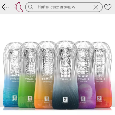
Мастурбатор в прозрачном футляре с 