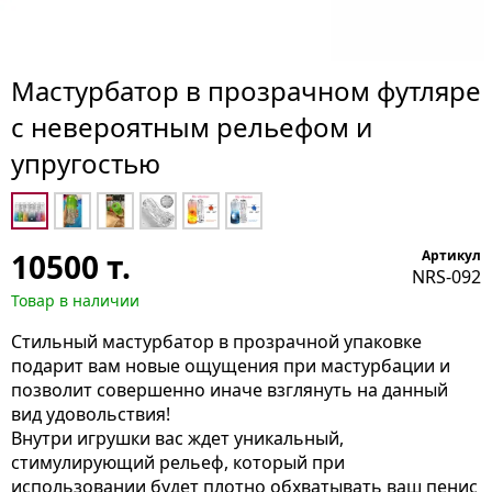
Мастурбатор в прозрачном футляре
с невероятным рельефом и
упругостью
10500
т.
Артикул
NRS-092
Товар в наличии
Стильный мастурбатор в прозрачной упаковке
подарит вам новые ощущения при мастурбации и
позволит совершенно иначе взглянуть на данный
вид удовольствия!
Внутри игрушки вас ждет уникальный,
стимулирующий рельеф, который при
использовании будет плотно обхватывать ваш пенис