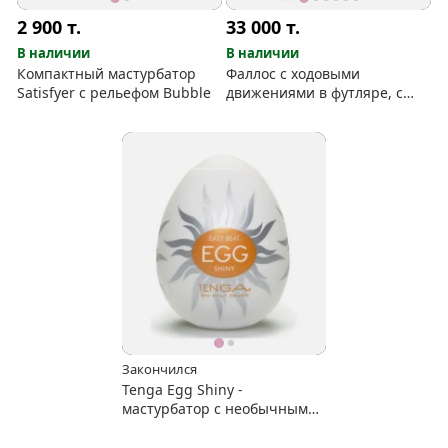
2 900
т.
33 000
т.
В наличии
В наличии
Компактный мастурбатор
Фаллос с ходовыми
Satisfyer с рельефом Bubble
движениями в футляре, с
нагревом
Закончился
Tenga Egg Shiny -
мастурбатор с необычным
рельефом