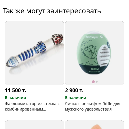
Так же могут заинтересовать
11 500
т.
2 900
т.
В наличии
В наличии
Фаллоимитатор из стекла с
Яичко с рельефом Riffle для
комбинированным
мужского удовольствия
рельефом