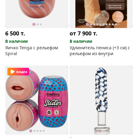
6 500
т.
от 7 900
т.
В наличии
В наличии
Яичко Tenga с рельефом
Удлинитель пениса (+3 см) с
Spiral
рельефом из внутри
видео