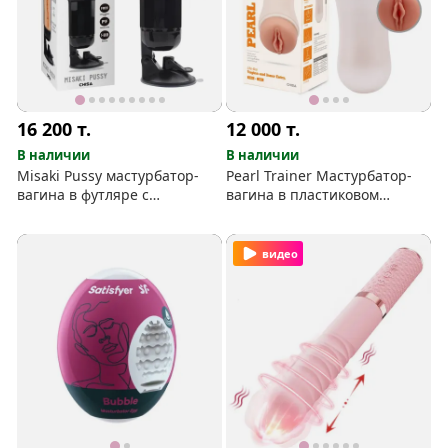
16 200
т.
12 000
т.
В наличии
В наличии
Misaki Pussy мастурбатор-
Pearl Trainer Мастурбатор-
вагина в футляре с
вагина в пластиковом
присоской в основании
футляре
видео