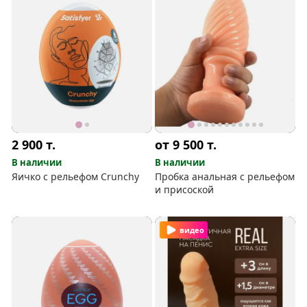
2 900
т.
от 9 500
т.
В наличии
В наличии
Яичко с рельефом Crunchy
Пробка анальная с рельефом
и присоской
видео