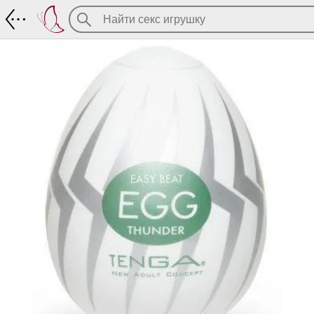
Мастурбатор из коллекции Tenga Eggs 