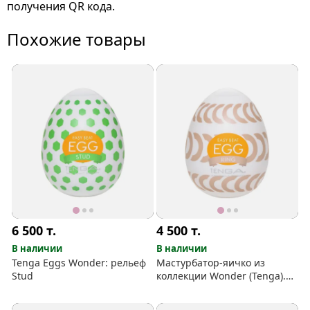
получения QR кода.
Похожие товары
6 500
т.
4 500
т.
В наличии
В наличии
Tenga Eggs Wonder: рельеф
Мастурбатор-яичко из
Stud
коллекции Wonder (Tenga).
Рельеф Ring.