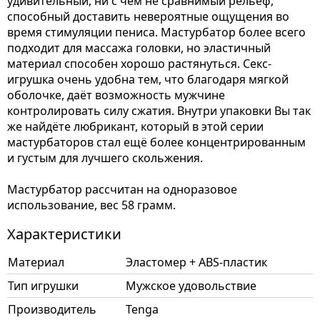
удивительный, ни с чем не сравнимый рельеф,
способный доставить невероятные ощущения во
время стимуляции пениса. Мастурбатор более всего
подходит для массажа головки, но эластичный
материал способен хорошо растянуться. Секс-
игрушка очень удобна тем, что благодаря мягкой
оболочке, даёт возможность мужчине
контролировать силу сжатия. Внутри упаковки Вы так
же найдёте любрикант, который в этой серии
мастурбаторов стал ещё более концентрированным
и густым для лучшего скольжения.
Мастурбатор рассчитан на одноразовое
использование, вес 58 грамм.
Характеристики
Материал
Эластомер + ABS-пластик
Тип игрушки
Мужское удовольствие
Производитель
Tenga