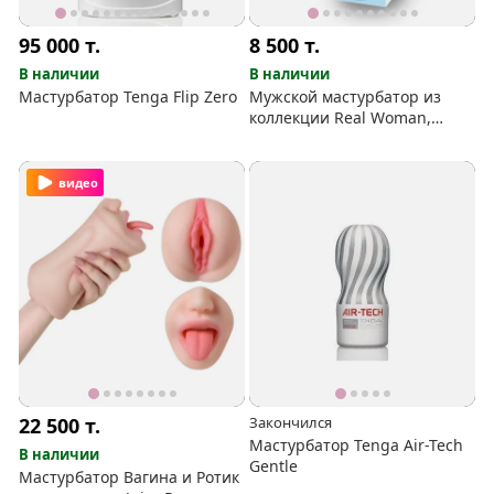
95 000
т.
8 500
т.
В наличии
В наличии
Мастурбатор Tenga Flip Zero
Мужской мастурбатор из
коллекции Real Woman,
модель #4
видео
22 500
т.
Закончился
Мастурбатор Tenga Air-Tech
В наличии
Gentle
Мастурбатор Вагина и Ротик