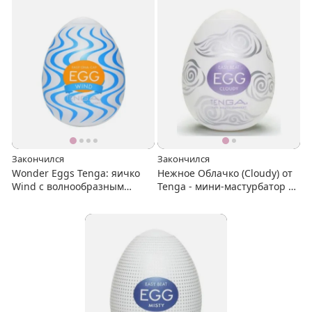
Закончился
Закончился
Wonder Eggs Tenga: яичко
Нежное Облачко (Cloudy) от
Wind с волнообразным
Tenga - мини-мастурбатор из
рельефом
коллекции Eggs