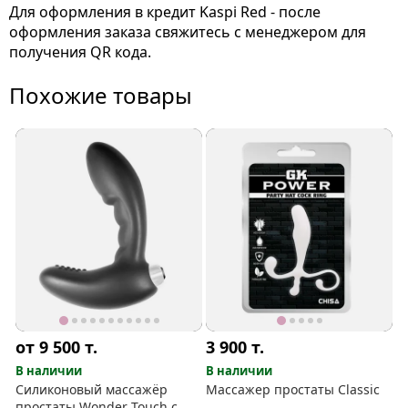
Для оформления в кредит Kaspi Red - после
оформления заказа свяжитесь с менеджером для
получения QR кода.
Похожие товары
от 9 500
т.
3 900
т.
В наличии
В наличии
Силиконовый массажёр
Массажер простаты Classic
простаты Wonder Touch с