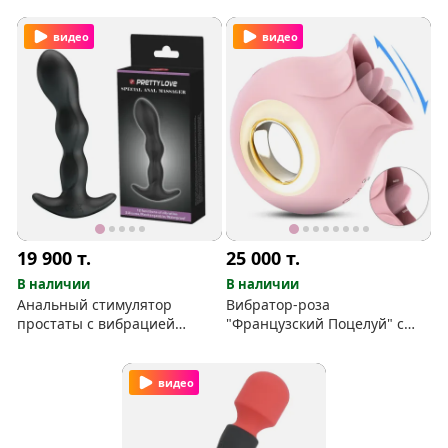
видео
видео
19 900
т.
25 000
т.
В наличии
В наличии
Анальный стимулятор
Вибратор-роза
простаты с вибрацией
"Французский Поцелуй" с
Special
бегающим язычком
видео