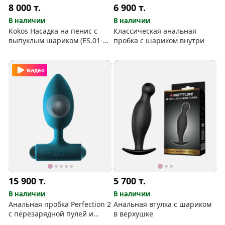
8 000
т.
6 900
т.
В наличии
В наличии
Kokos Насадка на пенис с
Классическая анальная
выпуклым шариком (ES.01-M
пробка с шариком внутри
)
видео
15 900
т.
5 700
т.
В наличии
В наличии
Анальная пробка Perfection 2
Анальная втулка с шариком
с перезарядной пулей и
в верхушке
шариком внутри