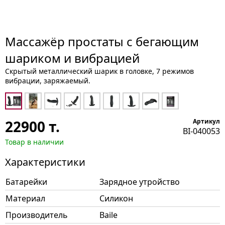
Массажёр простаты с бегающим
шариком и вибрацией
Скрытый металлический шарик в головке, 7 режимов
вибрации, заряжаемый.
22900
т.
Артикул
BI-040053
Товар в наличии
Характеристики
Батарейки
Зарядное утройство
Материал
Силикон
Производитель
Baile