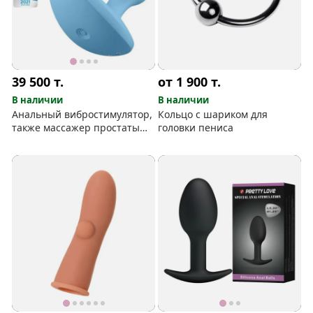
39 500
т.
от 1 900
т.
В наличии
В наличии
Анальный вибростимулятор,
Кольцо с шариком для
также массажер простаты
головки пениса
Satisfyer Deep Driver