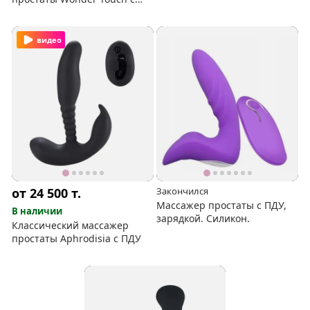
вибропулей
видео
от 24 500
т.
Закончился
Массажер простаты с ПДУ,
В наличии
зарядкой. Силикон.
Классический массажер
простаты Aphrodisia c ПДУ