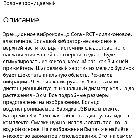
Водонепроницаемый
Описание
Эрекционное виброкольцо Cora - RCT - силиконовое,
эластичное. Большой вибратор-медвежонок в
верхней части кольца - источник сладострастного
наслаждения Вашей партнёрши, ведь он будет
стимулировать ее клитор, каждый раз, как Вы к ней
прижмётесь. Шаловливый хвостик из мелких бусинок
будет щекотать анальную область. Режимов
вибрации - 9. Управление ручное, 1 кнопка или
дистанционный пульт. Начальный диаметр кольца до
растяжения - 3 см. Все подробные размеры
представлены на изображении. Кольцо
водонепроницаемое. Зарядка USB в комплекте.
Батарейка 3 V "плоская таблетка" для пульта идёт в
комплекте. Смазки нужно использовать только на
водной основе. На изображении Вы так же найдёте
множество вариантов использования. Это, на самом