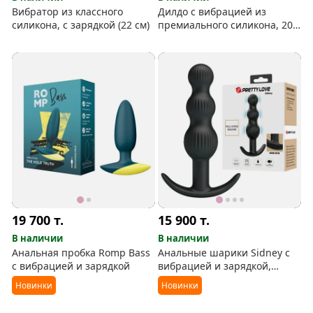
Вибратор из классного
Дилдо с вибрацией из
силикона, с зарядкой (22 см)
премиального силикона, 20
см, с зарядкой
19 700
т.
15 900
т.
В наличии
В наличии
Анальная пробка Romp Bass
Анальные шарики Sidney с
с вибрацией и зарядкой
вибрацией и зарядкой,
силикон
Новинки
Новинки