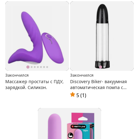
Закончился
Закончился
Массажер простаты с ПДУ,
Discovery Biker- вакуумная
зарядкой. Силикон.
автоматическая помпа с
USB-зарядкой
5 (1)