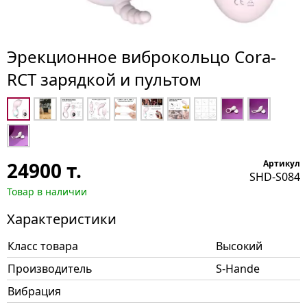
Эрекционное виброкольцо Cora-
RCT зарядкой и пультом
24900
т.
Артикул
SHD-S084
Товар в наличии
Характеристики
Класс товара
Высокий
Производитель
S-Hande
Вибрация