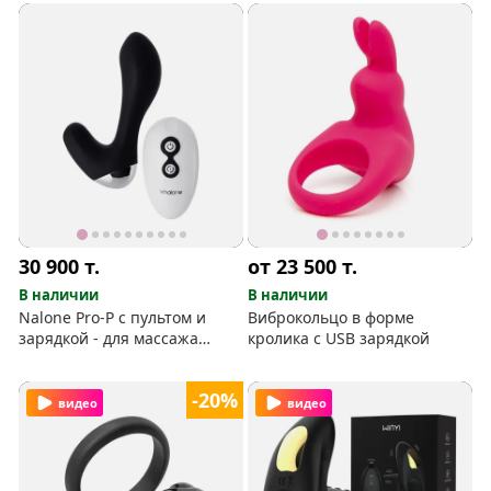
30 900
т.
от 23 500
т.
В наличии
В наличии
Nalone Pro-P с пультом и
Виброкольцо в форме
зарядкой - для массажа
кролика с USB зарядкой
простаты
-20%
видео
видео