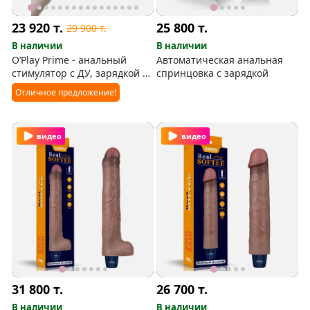
23 920
т.
25 800
т.
29 900
т.
В наличии
В наличии
O’Play Prime - анальный
Автоматическая анальная
стимулятор с ДУ, зарядкой и
спринцовка с зарядкой
вибрацией
Отличное предложение!
видео
видео
31 800
т.
26 700
т.
В наличии
В наличии