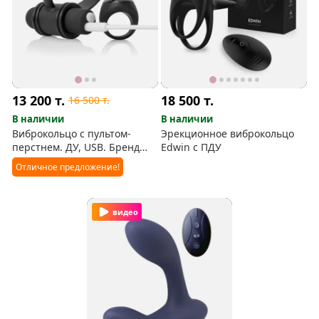
13 200
т.
18 500
т.
16 500
т.
В наличии
В наличии
Виброкольцо с пультом-
Эрекционное виброкольцо
перстнем. ДУ, USB. Бренд
Edwin с ПДУ
Screaming O
Отличное предложение!
видео