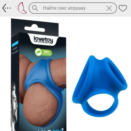
Эректильная насадка из колец, увелич