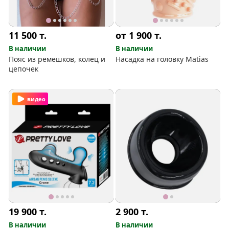
11 500
т.
от 1 900
т.
В наличии
В наличии
Пояс из ремешков, колец и
Насадка на головку Matias
цепочек
видео
19 900
т.
2 900
т.
В наличии
В наличии