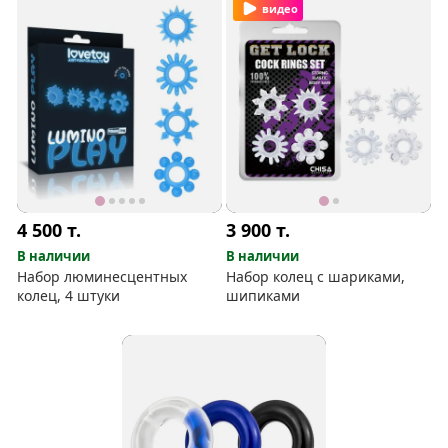
видео
4 500
т.
3 900
т.
В наличии
В наличии
Набор люминесцентных
Набор колец с шариками,
колец, 4 штуки
шипиками