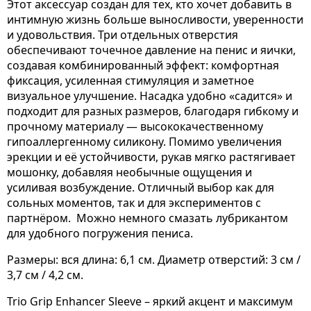
Этот аксессуар создан для тех, кто хочет добавить в
интимную жизнь больше выносливости, уверенности
и удовольствия. Три отдельных отверстия
обеспечивают точечное давление на пенис и яички,
создавая комбинированный эффект: комфортная
фиксация, усиленная стимуляция и заметное
визуальное улучшение. Насадка удобно «садится» и
подходит для разных размеров, благодаря гибкому и
прочному материалу — высококачественному
гипоаллергенному силикону. Помимо увеличения
эрекции и её устойчивости, рукав мягко растягивает
мошонку, добавляя необычные ощущения и
усиливая возбуждение. Отличный выбор как для
сольных моментов, так и для экспериментов с
партнёром. Можно немного смазать лубрикантом
для удобного погружения пениса.
Размеры: вся длина: 6,1 см. Диаметр отверстий: 3 см /
3,7 см / 4,2 см.
Trio Grip Enhancer Sleeve – яркий акцент и максимум