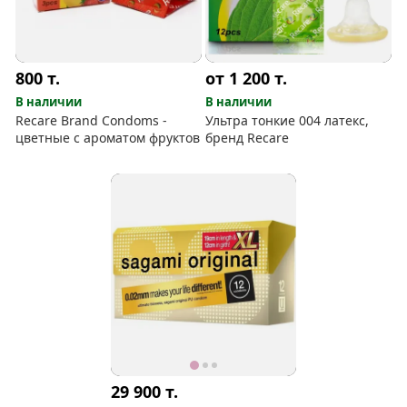
800
т.
от 1 200
т.
В наличии
В наличии
Recare Brand Condoms -
Ультра тонкие 004 латекс,
цветные с ароматом фруктов
бренд Recare
29 900
т.