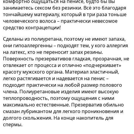
комфортно ощущаться на пенисе, будто бы Вы
занимаетесь сексом без резинки. Всё это благодаря
тончайшему материалу, который в три раза тоньше
человеческого волоса – практически невесомое
средство контрацепции!
Сделаны из полиуретана, поэтому не имеют запаха,
они гипоаллергенны – подходят тем, у кого аллергия
на латекс, кто не переносит запах резины.
Поверхность презервативов гладкая, прозрачная, не
отвлекает от процесса и отлично «подчеркивает»
красоту мужского органа. Материал эластичный,
легко растягивается и надевается на пенис –
подходит практически на любой размер полового
члена. Полиуретановые изделия имеют высокую
теплопроводность, поэтому ощущения с ними
максимально естественные. Презерватив обильно
смазан лубрикантом для легкого проникновения и
долгого скольжения. На конце накопитель для
спермы.