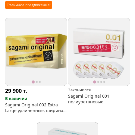
увеличенные презервативы
Отличное предложение!
29 900
т.
Закончился
Sagami Original 001
В наличии
полиуретановые
Sagami Original 002 Extra
Large удлинённые, ширина
61, полиуретан, 12 шт