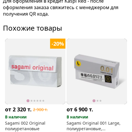
Для оформления в кредит Kaspi Red - после
оформления заказа свяжитесь с менеджером для
получения QR кода.
Похожие товары
-20%
от 2 320
т.
от 6 900
т.
2 900
т.
В наличии
В наличии
Sagami 002 Original
Sagami Original 001 Large,
полиуретановые
полиуретановые,