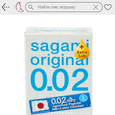
Sagami original 002 Extra lub (3 шт)