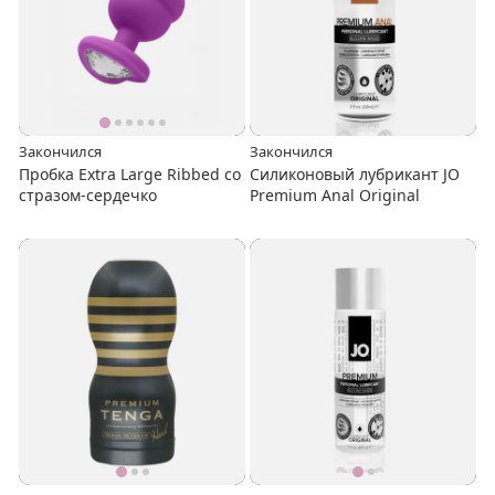
Закончился
Закончился
Пробка Extra Large Ribbed со
Cиликоновый лубрикант JO
стразом-сердечко
Premium Anal Original