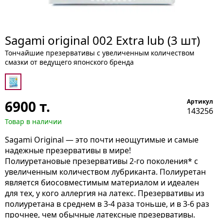
Sagami original 002 Extra lub (3 шт)
Тончайшие презервативы с увеличенным количеством
смазки от ведущего японского бренда
6900
т.
Артикул
143256
Товар в наличии
Sagami Original — это почти неощутимые и самые
надежные презервативы в мире!
Полиуретановые презервативы 2-го поколения* с
увеличенным количеством лубриканта. Полиуретан
является биосовместимым материалом и идеален
для тех, у кого аллергия на латекс. Презервативы из
полиуретана в среднем в 3-4 раза тоньше, и в 3-6 раз
прочнее, чем обычные латексные презервативы.