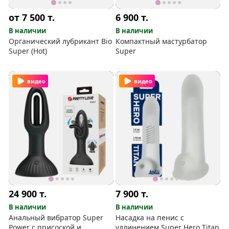
от 7 500
т.
6 900
т.
В наличии
В наличии
Органический лубрикант Bio
Компактный мастурбатор
Super (Hot)
Super
видео
видео
24 900
т.
7 900
т.
В наличии
В наличии
Анальный вибратор Super
Насадка на пенис с
Power с присоской и
удлинением Super Hero Titan