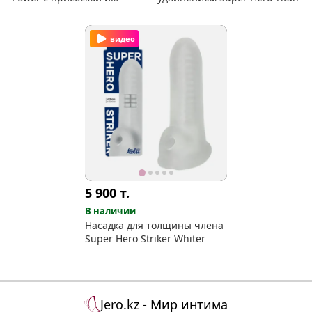
подвижным язычком
видео
5 900
т.
В наличии
Насадка для толщины члена
Super Hero Striker Whiter
Jero.kz - Мир интима