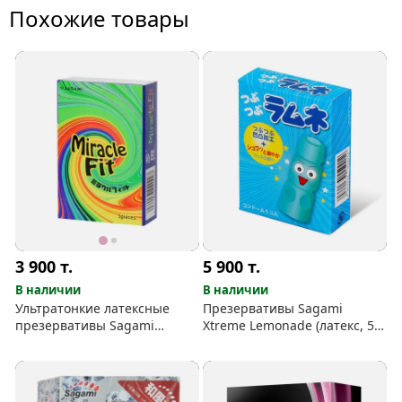
Похожие товары
3 900
т.
5 900
т.
В наличии
В наличии
Ультратонкие латексные
Презервативы Sagami
презервативы Sagami
Xtreme Lemonade (латекс, 5
Miracle Fit
шт)