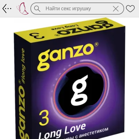
Ganzo Long Love - презервативы с ане