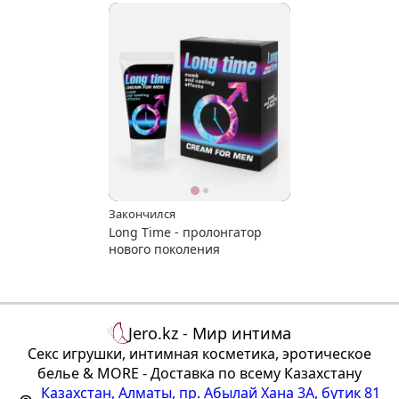
Закончился
Long Time - пролонгатор
нового поколения
Jero.kz - Мир интима
Секс игрушки, интимная косметика, эротическое
белье & MORE - Доставка по всему Казахстану
Казахстан
,
Алматы
,
пр. Абылай Хана 3А, бутик 81