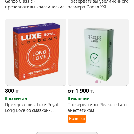
Ganzo Classic -
Презервативы увеличенного
презервативы классические
размера Ganzo XXL
800
т.
от 1 900
т.
В наличии
В наличии
Презервативы Luxe Royal
Презервативы Pleasure Lab с
Long Love со смазкой-
анестетиком
пролонгатором
Новинки