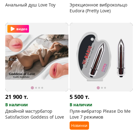
Анальный душ Love Toy
Эрекционное виброкольцо
Eudora (Pretty Love)
видео
21 900
т.
5 500
т.
В наличии
В наличии
Двойной мастурбатор
Пуля-вибратор Please Do Me
Satisfaction Goddess of Love
Love 7 режимов
Новинки