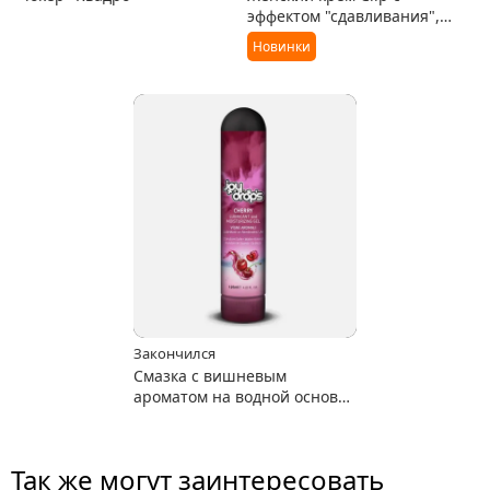
эффектом "сдавливания",
способствует возбуждению
Новинки
Закончился
Смазка с вишневым
ароматом на водной основе
Joydrops "Cherry" 125 мл
Так же могут заинтересовать