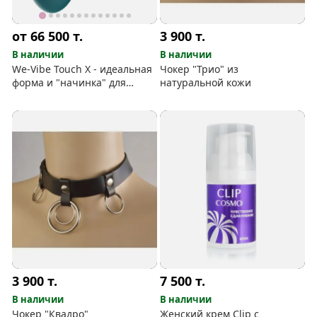
от 66 500
т.
3 900
т.
В наличии
В наличии
We-Vibe Touch X - идеальная
Чокер "Трио" из
форма и "начинка" для
натуральной кожи
фантастических ласк
3 900
т.
7 500
т.
В наличии
В наличии
Чокер "Квадро"
Женский крем Clip с