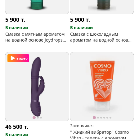
5 900
т.
5 900
т.
В наличии
В наличии
Смазка с мятным ароматом
Смазка с шоколадным
на водной основе Joydrops
ароматом на водной основе
"Mint" 125 мл
Joydrops "Chocolate" 125 мл
видео
46 500
т.
Закончился
" Жидкий вибратор" Cosmo
В наличии
Vibro - теперь с ароматом