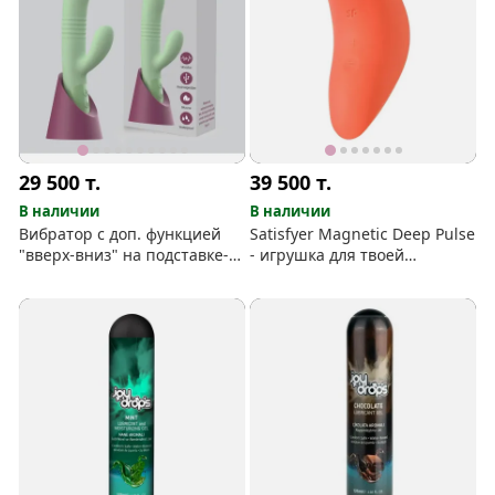
29 500
т.
39 500
т.
В наличии
В наличии
Вибратор с доп. функцией
Satisfyer Magnetic Deep Pulse
"вверх-вниз" на подставке-
- игрушка для твоей
зарядке
"бусинки"