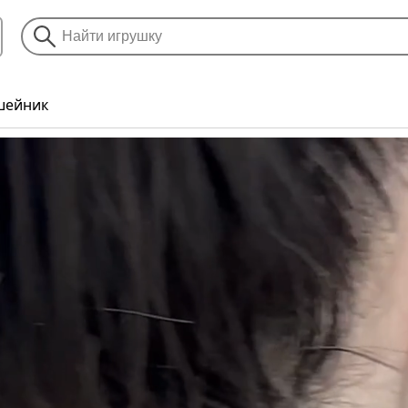
шейник