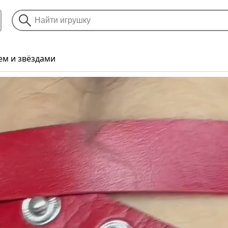
ем и звёздами