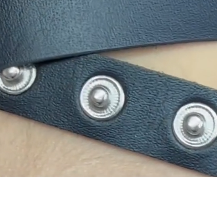
здами