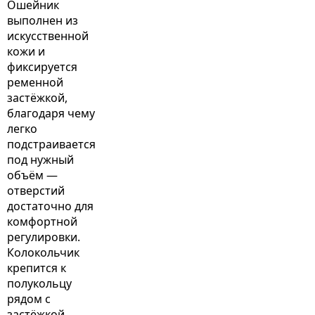
Ошейник
выполнен из
искусственной
кожи и
фиксируется
ременной
застёжкой,
благодаря чему
легко
подстраивается
под нужный
объём —
отверстий
достаточно для
комфортной
регулировки.
Колокольчик
крепится к
полукольцу
рядом с
застёжкой,