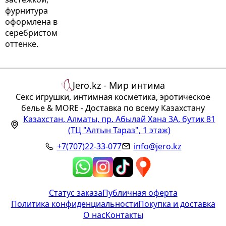
фурнитура
оформлена в
серебристом
оттенке.
Jero.kz - Мир интима
Секс игрушки, интимная косметика, эротическое
белье & MORE - Доставка по всему Казахстану
Казахстан
,
Алматы
,
пр. Абылай Хана 3А, бутик 81
(ТЦ "Алтын Тараз", 1 этаж)
+7(707)22-33-077
info@jero.kz
Статус заказа
Публичная оферта
Политика конфиденциальности
Покупка и доставка
О нас
Контакты