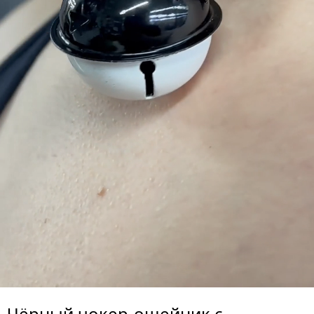
Чёрный чокер-ошейник с