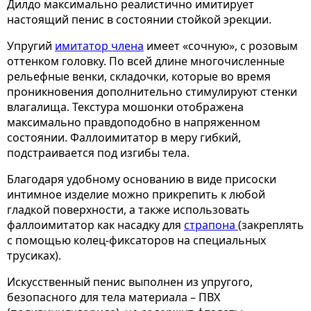
Дилдо максимально реалистично имитирует
настоящий пенис в состоянии стойкой эрекции.
Упругий
имитатор члена
имеет «сочную», с розовым
оттенком головку. По всей длине многочисленные
рельефные венки, складочки, которые во время
проникновения дополнительно стимулируют стенки
влагалища. Текстура мошонки отображена
максимально правдоподобно в напряженном
состоянии. Фаллоимитатор в меру гибкий,
подстраивается под изгибы тела.
Благодаря удобному основанию в виде присоски
интимное изделие можно прикрепить к любой
гладкой поверхности, а также использовать
фаллоимитатор как насадку для
страпона
(закреплять
с помощью колец-фиксаторов на специальных
трусиках).
Искусственный пенис выполнен из упругого,
безопасного для тела материала – ПВХ