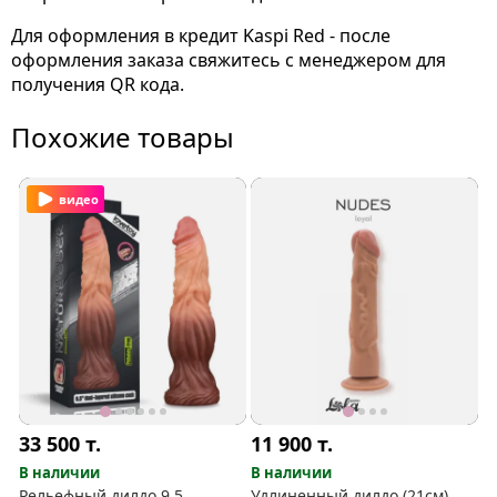
Для оформления в кредит Kaspi Red - после
оформления заказа свяжитесь с менеджером для
получения QR кода.
Похожие товары
видео
33 500
т.
11 900
т.
В наличии
В наличии
Рельефный дилдо 9,5
Удлиненный дилдо (21см)