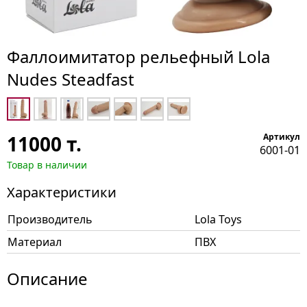
Фаллоимитатор рельефный Lola
Nudes Steadfast
11000
т.
Артикул
6001-01
Товар в наличии
Характеристики
Производитель
Lola Toys
Материал
ПВХ
Описание