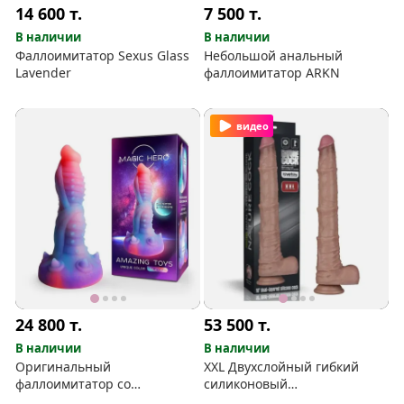
14 600
т.
7 500
т.
В наличии
В наличии
Фаллоимитатор Sexus Glass
Небольшой анальный
Lavender
фаллоимитатор ARKN
видео
24 800
т.
53 500
т.
В наличии
В наличии
Оригинальный
XXL Двухслойный гибкий
фаллоимитатор со
силиконовый
свечением
фаллоимитатор