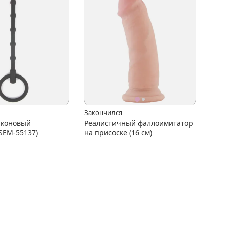
Закончился
иконовый
Реалистичный фаллоимитатор
SEM-55137)
на присоске (16 см)