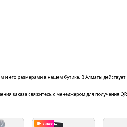
ом и его размерами
в нашем бутике. В Алматы действует 
ления заказа свяжитесь с менеджером для получения QR
видео