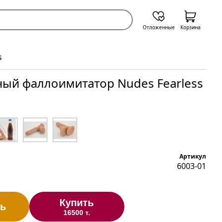
Отложенные
Корзина
s
ый фаллоимитатор Nudes Fearless
s
Артикул
6003-01
Купить
ь
16500 т.