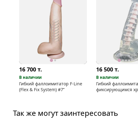
16 700
т.
16 500
т.
В наличии
В наличии
Гибкий фаллоимитатор F-Line
Гибкий фаллоимита
(Flex & Fix System) #7’’
фиксирующимся хр
Так же могут заинтересовать
видео
видео