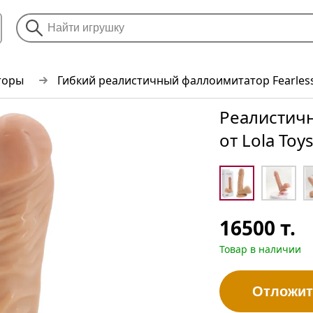
торы
Гибкий реалистичный фаллоимитатор Fearles
Реалистичн
от Lola Toy
16500
т.
Товар в наличии
Отложит