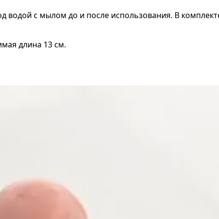
од водой с мылом до и после использования. В комплект
имая длина 13 см.