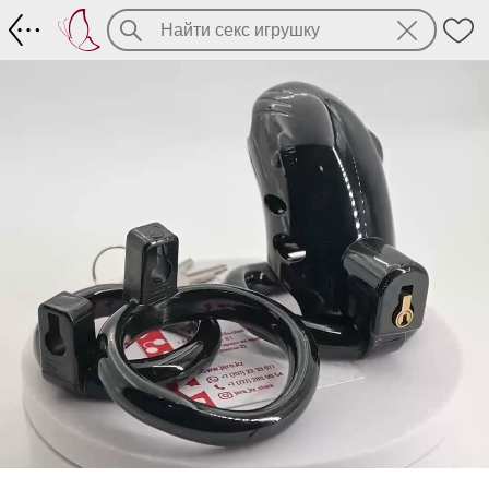
Пластиковый легкий пояс верности Toyf