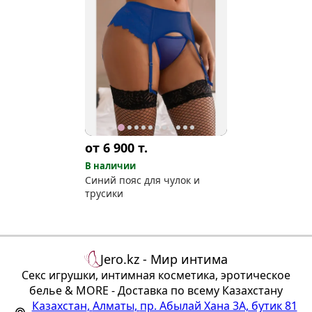
от 6 900
т.
В наличии
Синий пояс для чулок и
трусики
Jero.kz - Мир интима
Секс игрушки, интимная косметика, эротическое
белье & MORE - Доставка по всему Казахстану
Казахстан
,
Алматы
,
пр. Абылай Хана 3А, бутик 81