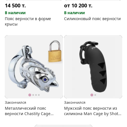
14 500
т.
от 10 200
т.
В наличии
В наличии
Пояс верности в форме
Силиконовый пояс верности
крысы
Закончился
Закончился
Металлический пояс
Мужской пояс верности из
верности Chastity Cage
силикона Man Cage by Shots
Zodiac Series в форме петуха
(model 9)