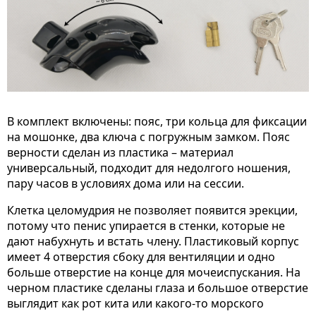
В комплект включены: пояс, три кольца для фиксации
на мошонке, два ключа с погружным замком. Пояс
верности сделан из пластика – материал
универсальный, подходит для недолгого ношения,
пару часов в условиях дома или на сессии.
Клетка целомудрия не позволяет появится эрекции,
потому что пенис упирается в стенки, которые не
дают набухнуть и встать члену. Пластиковый корпус
имеет 4 отверстия сбоку для вентиляции и одно
больше отверстие на конце для мочеиспускания. На
черном пластике сделаны глаза и большое отверстие
выглядит как рот кита или какого-то морского