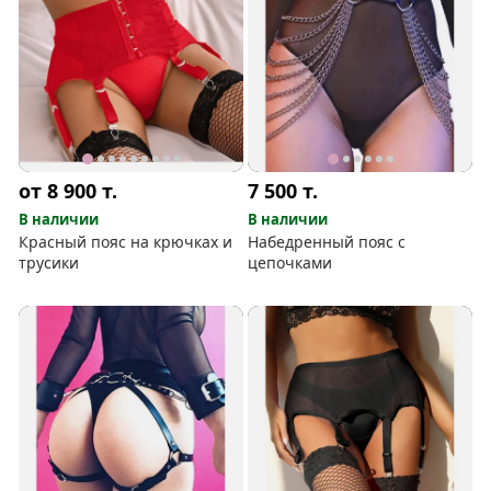
от 8 900
т.
7 500
т.
В наличии
В наличии
Красный пояс на крючках и
Набедренный пояс с
трусики
цепочками