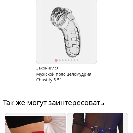
Закончился
Мужской пояс целомудрия
Chastity 5.5"
Так же могут заинтересовать