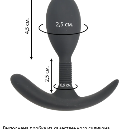
Выполнена пробка из качественного силикона,