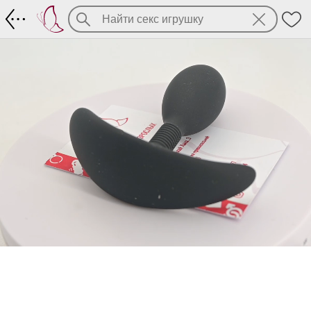
Маленькая анальная пробочка Black Mon