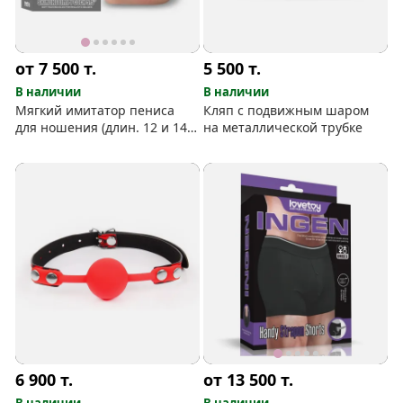
от 7 500
т.
5 500
т.
В наличии
В наличии
Мягкий имитатор пениса
Кляп с подвижным шаром
для ношения (длин. 12 и 14
на металлической трубке
см)
6 900
т.
от 13 500
т.
В наличии
В наличии