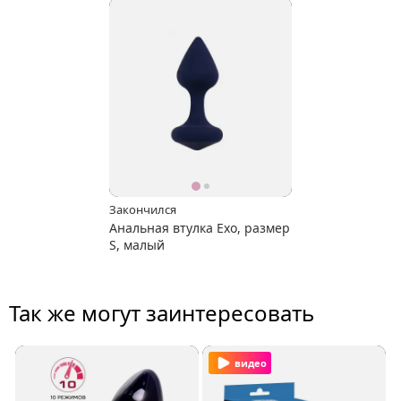
Закончился
Анальная втулка Exo, размер
S, малый
Так же могут заинтересовать
видео