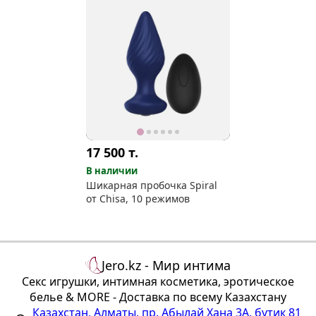
17 500
т.
В наличии
Шикарная пробочка Spiral
от Chisa, 10 режимов
Jero.kz - Мир интима
Секс игрушки, интимная косметика, эротическое
белье & MORE - Доставка по всему Казахстану
Казахстан
,
Алматы
,
пр. Абылай Хана 3А, бутик 81