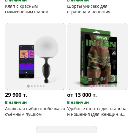
Кляп с красным
Шорты унисекс для
силиконовым шаром
страпона и ношения
29 900
т.
от 13 000
т.
В наличии
В наличии
Анальная вибро пробочка со
Удобные шорты для стапона
съёмным пушком
и ношения (для женщин и
мужчин)