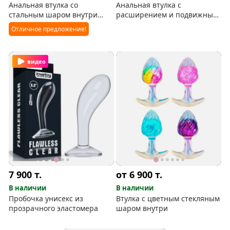
Анальная втулка со
Анальная втулка с
стальным шаром внутри
расширением и подвижным
Popo Pleasure Medium
шаром внутри
Отличное предложение!
видео
7 900
т.
от 6 900
т.
В наличии
В наличии
Пробочка унисекс из
Втулка с цветным стекляным
прозрачного эластомера
шаром внутри