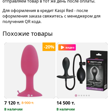
отправляем товар в тот же день после оплаты.
Для оформления в кредит Kaspi Red - после
оформления заказа свяжитесь с менеджером для
получения QR кода.
Похожие товары
-20%
видео
7 120
т.
14 500
т.
8 900
т.
В наличии
В наличии