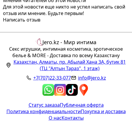
Мнения читателей об этой новости
Для этой новости еще никто не успел написать свой
отзыв или мнение. Будьте первым!
Написать отзыв
Jero.kz - Мир интима
Секс игрушки, интимная косметика, эротическое
белье & MORE - Доставка по всему Казахстану
Казахстан
,
Алматы
,
пр. Абылай Хана 3А, бутик 81
(ТЦ "Алтын Тараз", 1 этаж)
+7(707)22-33-077
info@jero.kz
Статус заказа
Публичная оферта
Политика конфиденциальности
Покупка и доставка
О нас
Контакты