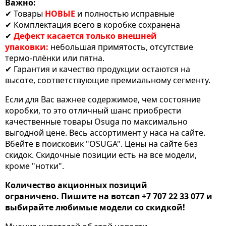
Важно:
✔ Товары
НОВЫЕ
и полностью исправные
✔ Комплектация всего в коробке сохранена
✔
Дефект касается только внешней
упаковки:
небольшая примятость, отсутствие
термо-плёнки или пятна.
✔ Гарантия и качество продукции остаются на
высоте, соответствующие премиальному сегменту.
Если для Вас важнее содержимое, чем состояние
коробки, то это отличный шанс приобрести
качественные товары Osuga по максимально
выгодной цене. Весь ассортимент у наса на сайте.
Вбейте в поисковик "OSUGA". Цены на сайте без
скидок. Скидочные позиции есть на все модели,
кроме "нотки".
Количество акционных позиций
ограничено. Пишите на вотсап +7 707 22 33 077 и
выбирайте любимые модели со скидкой!