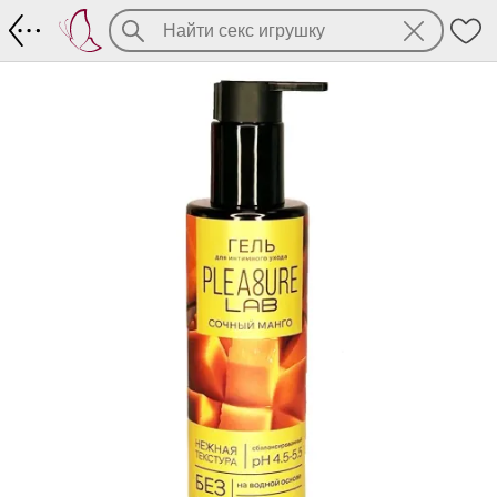
Универсальный лубрикант со вкусом 