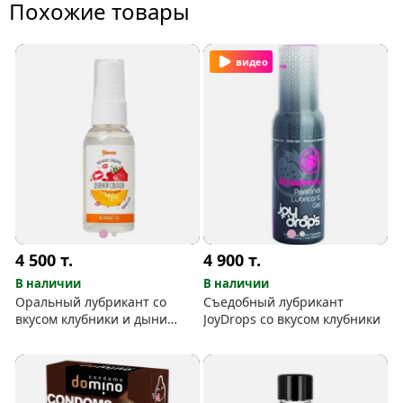
Похожие товары
видео
4 500
т.
4 900
т.
В наличии
В наличии
Оральный лубрикант со
Съедобный лубрикант
вкусом клубники и дыни
JoyDrops со вкусом клубники
«Двойной соблазн» Yovee