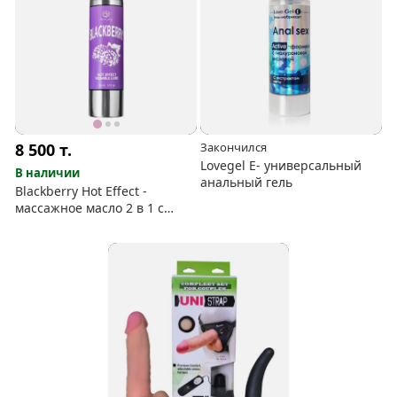
8 500
т.
Закончился
Lovegel E- универсальный
В наличии
анальный гель
Blackberry Hot Effect -
массажное масло 2 в 1 с
разогревающим эффектом и
вкусом ежевики