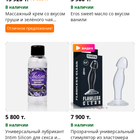
В наличии
В наличии
Массажный крем со вкусом
Eros sweet-масло со вкусом
груши и зелёного чая
ванили
(Shunga)
Отличное предложение!
видео
5 800
т.
7 900
т.
В наличии
В наличии
Универсальный лубрикант
Прозрачный универсальный
Intim Silicon для секса и
стимулятор из эластомера