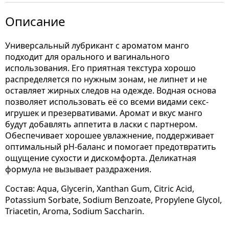
Описание
Универсальный лубрикант с ароматом манго
подходит для орального и вагинального
использования. Его приятная текстура хорошо
распределяется по нужным зонам, не липнет и не
оставляет жирных следов на одежде. Водная основа
позволяет использовать её со всеми видами секс-
игрушек и презервативами. Аромат и вкус манго
будут добавлять аппетита в ласки с партнером.
Обеспечивает хорошее увлажнение, поддерживает
оптимальный pH-баланс и помогает предотвратить
ощущение сухости и дискомфорта. Деликатная
формула не вызывает раздражения.
Состав: Aqua, Glycerin, Xanthan Gum, Citric Acid,
Potassium Sorbate, Sodium Benzoate, Propylene Glycol,
Triacetin, Aroma, Sodium Saccharin.