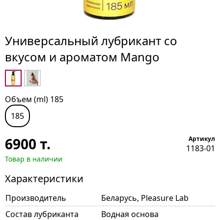
Универсальный лубрикант со
вкусом и ароматом Mango
Объем (ml) 185
185
6900
т.
Артикул
1183-01
Товар в наличии
Характеристики
Производитель
Беларусь, Pleasure Lab
Состав лубриканта
Водная основа