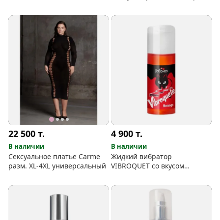
эротического массажа
22 500
т.
4 900
т.
В наличии
В наличии
Сексуальное платье Carme
Жидкий вибратор
разм. XL-4XL универсальный
VIBROQUET со вкусом
клубники, 12 г