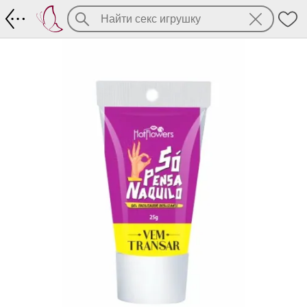
Анальный гель SO PENSA NAQUILO с ар