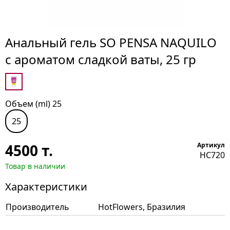
Анальный гель SO PENSA NAQUILO
с ароматом сладкой ваты, 25 гр
Объем (ml) 25
25
4500
т.
Артикул
HC720
Товар в наличии
Характеристики
Производитель
HotFlowers, Бразилия