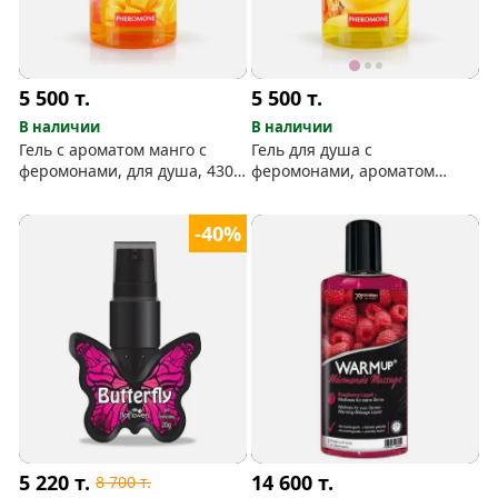
5 500
т.
5 500
т.
В наличии
В наличии
Гель с ароматом манго с
Гель для душа с
феромонами, для душа, 430
феромонами, ароматом
мл
банана, 430 мл
-40%
5 220
т.
14 600
т.
8 700
т.