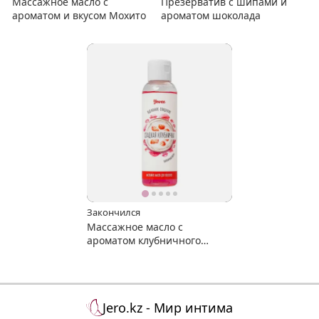
Массажное масло с
Презерватив c шипами и
ароматом и вкусом Мохито
ароматом шоколада
Закончился
Массажное масло с
ароматом клубничного
йогурта
Jero.kz - Мир интима