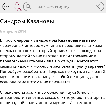
Синдром Казановы
Синдром Казановы
6 апреля 2014
В простонародии
синдромом Казановы
называют
чрезмерный интерес мужчины к представительницам
прекрасного пола, который проявляется в походах на
сторону, частой смене партнерш или стремлении к
параллельным отношениям. Но откуда берется этот
самый синдром и можно ли распознать гуляку заранее?
Попробуем разобраться. Ведь как не крути, а гуляющий
муж – тяжелое испытание для любой женщины, даже
если она сама в этом и не признается.
Специалисты различных областей науки (биологи,
антропологи, генетики, сексологи) не устают повторять
о природной полигамности мужчин. И возможно,