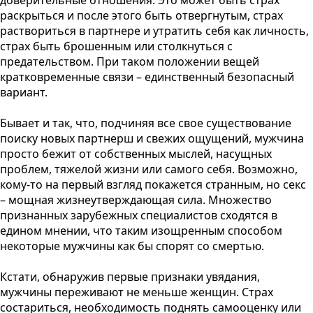
доверительные отношения. Это может быть страх
раскрыться и после этого быть отвергнутым, страх
раствориться в партнере и утратить себя как личность,
страх быть брошенным или столкнуться с
предательством. При таком положении вещей
кратковременные связи – единственный безопасный
вариант.
Бывает и так, что, подчиняя все свое существование
поиску новых партнерш и свежих ощущений, мужчина
просто бежит от собственных мыслей, насущных
проблем, тяжелой жизни или самого себя. Возможно,
кому-то на первый взгляд покажется странным, но секс
– мощная жизнеутверждающая сила. Множество
признанных зарубежных специалистов сходятся в
едином мнении, что таким изощренным способом
некоторые мужчины как бы спорят со смертью.
Кстати, обнаружив первые признаки увядания,
мужчины переживают не меньше женщин. Страх
состариться, необходимость поднять самооценку или