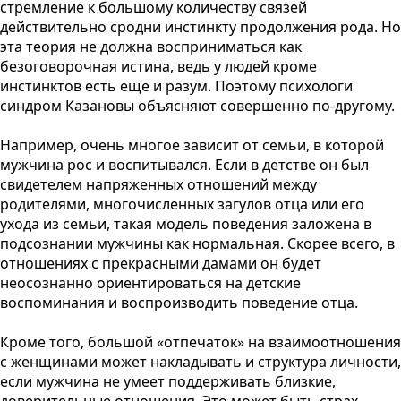
стремление к большому количеству связей
действительно сродни инстинкту продолжения рода. Но
эта теория не должна восприниматься как
безоговорочная истина, ведь у людей кроме
инстинктов есть еще и разум. Поэтому психологи
синдром Казановы объясняют совершенно по-другому.
Например, очень многое зависит от семьи, в которой
мужчина рос и воспитывался. Если в детстве он был
свидетелем напряженных отношений между
родителями, многочисленных загулов отца или его
ухода из семьи, такая модель поведения заложена в
подсознании мужчины как нормальная. Скорее всего, в
отношениях с прекрасными дамами он будет
неосознанно ориентироваться на детские
воспоминания и воспроизводить поведение отца.
Кроме того, большой «отпечаток» на взаимоотношения
с женщинами может накладывать и структура личности,
если мужчина не умеет поддерживать близкие,