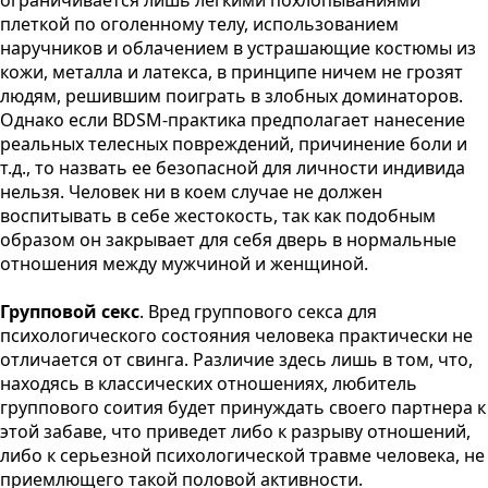
ограничивается лишь легкими похлопываниями
плеткой по оголенному телу, использованием
наручников и облачением в устрашающие костюмы из
кожи, металла и латекса, в принципе ничем не грозят
людям, решившим поиграть в злобных доминаторов.
Однако если BDSM-практика предполагает нанесение
реальных телесных повреждений, причинение боли и
т.д., то назвать ее безопасной для личности индивида
нельзя. Человек ни в коем случае не должен
воспитывать в себе жестокость, так как подобным
образом он закрывает для себя дверь в нормальные
отношения между мужчиной и женщиной.
Групповой секс
. Вред группового секса для
психологического состояния человека практически не
отличается от свинга. Различие здесь лишь в том, что,
находясь в классических отношениях, любитель
группового соития будет принуждать своего партнера к
этой забаве, что приведет либо к разрыву отношений,
либо к серьезной психологической травме человека, не
приемлющего такой половой активности.