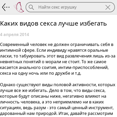
Каких видов секса лучше избегать
Каких видов секса лучше избегать
4 апреля 2014
Современный человек не должен ограничивать себя в
интимной сфере. Если индивиду нравятся оральные
ласки, то табуировать этот вид развлечения лишь из-за
невнятных понятий о морали не стоит. То же самое
касается анального соития, интим-приспособлений,
секса на одну ночь или по дружбе и т.д.
Однако существуют виды половой активности, которых
лучше все же избегать. Дело в том, что виды секса,
которые будут описаны ниже, негативно влияют на
личность человека, а это неприемлемо ни в каких
ситуациях, ведь разум - это самый ценный инструмент,
дарованный нам природой. Итак, давайте рассмотрим