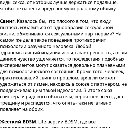
виды секса, от которых лучше держаться подальше,
чтобы не нанести вред своему моральному облику.
Свинг
. Казалось бы, что плохого в том, что люди,
пытаясь избавиться от однообразия сексуальной
жизни, обмениваются сексуальными партнерами? На
самом же деле такое поведение противоречит
психологии разумного человека. Любой
здравомыслящий индивид испытывает ревность, а если
данное чувство ущемляется, то последствия подобных
экспериментов могут оказаться довольно плачевными
для психологического состояния. Кроме того, человек,
практиковавший свинг в прошлом, вряд ли сможет
удержаться от измен, находясь в союзе с партнером, не
поддерживающим такой идеологии. В итоге союз
свингера и рядового обывателя, вероятнее всего, даст
трещину и распадется, что опять-таки негативно
повлияет на обоих.
Жесткий BDSM
. Lite-версии BDSM, где все