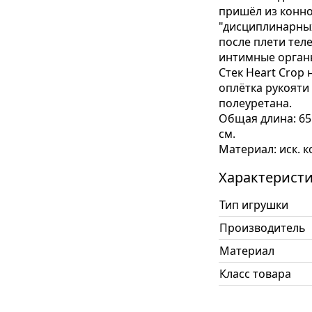
пришёл из конно
"дисциплинарных
после плети теле
интимные органы
Стек Heart Crop
оплётка рукояти 
полеуретана.
Общая длина: 65 
см.
Материал: иск. к
Характерист
Тип игрушки
Производитель
Материал
Класс товара