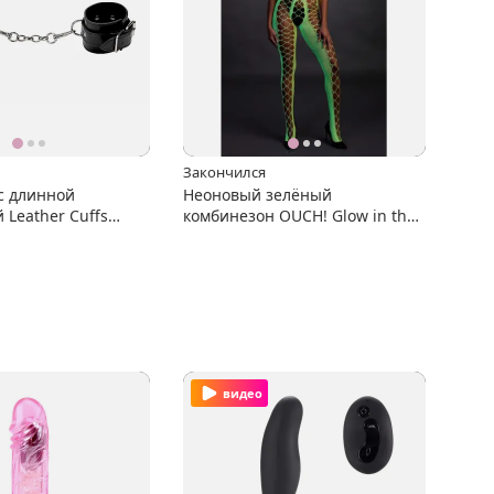
Закончился
с длинной
Неоновый зелёный
Leather Cuffs
комбинезон OUCH! Glow in the
dark
видео