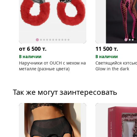
от 6 500
т.
11 500
т.
В наличии
В наличии
Наручники от OUCH с мехом на
Светящийся кэтсь
металле (разные цвета)
Glow in the dark
Так же могут заинтересовать