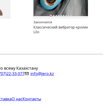
Закончился
Классический вибратор-кролик
Lilo
по всему Казахстану
707)22-33-077
info@jero.kz
ставка
О нас
Контакты