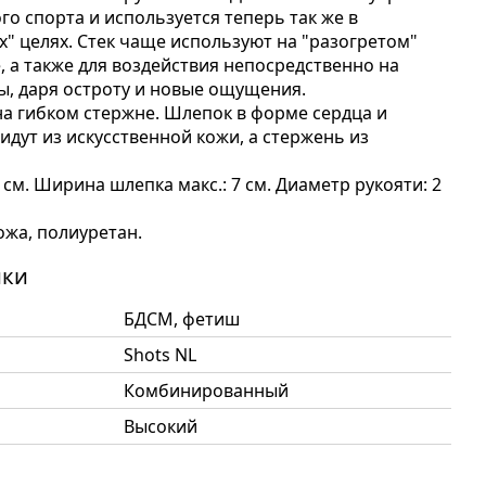
го спорта и используется теперь так же в
" целях. Стек чаще используют на "разогретом"
, а также для воздействия непосредственно на
, даря остроту и новые ощущения.
 на гибком стержне. Шлепок в форме сердца и
идут из искусственной кожи, а стержень из
см. Ширина шлепка макс.: 7 см. Диаметр рукояти: 2
ожа, полиуретан.
ики
БДСМ, фетиш
Shots NL
Комбинированный
Высокий