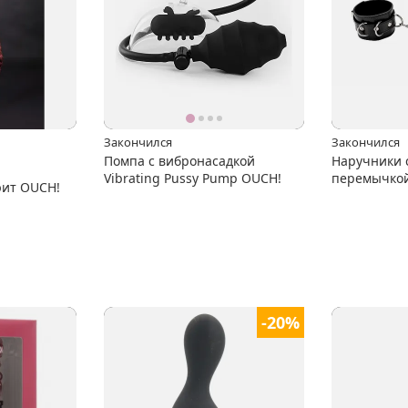
Закончился
Закончился
Помпа с вибронасадкой
Наручники 
Vibrating Pussy Pump OUCH!
перемычкой 
юит OUCH!
OUCH!
-20%