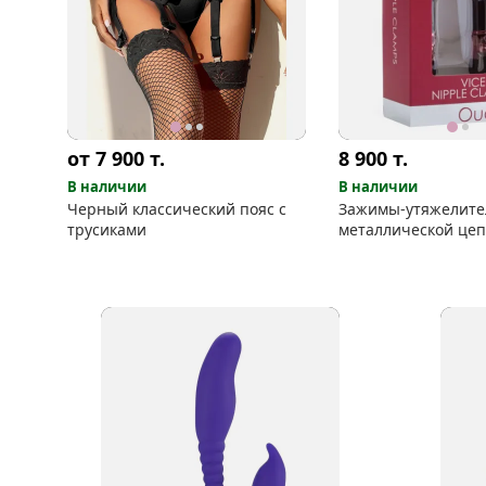
от 7 900
т.
8 900
т.
В наличии
В наличии
Черный классический пояс с
Зажимы-утяжелите
трусиками
металлической цеп
бренд Ouch!