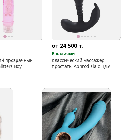
от 24 500
т.
В наличии
ий прозрачный
Классический массажер
itters Boy
простаты Aphrodisia c ПДУ