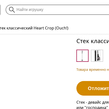
тек классический Heart Crop (Ouch!)
Стек класс
Товара временно н
Отложит
Стек - девайс дл
или "господина" 