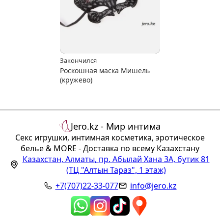
Закончился
Роскошная маска Мишель
(кружево)
Jero.kz - Мир интима
Секс игрушки, интимная косметика, эротическое
белье & MORE - Доставка по всему Казахстану
Казахстан
,
Алматы
,
пр. Абылай Хана 3А, бутик 81
(ТЦ "Алтын Тараз", 1 этаж)
+7(707)22-33-077
info@jero.kz