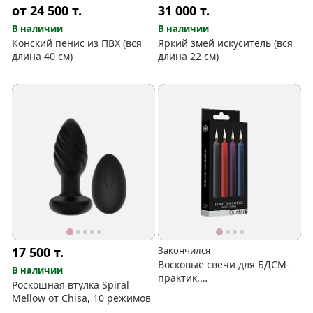
от 24 500
т.
31 000
т.
В наличии
В наличии
Конский пенис из ПВХ (вся
Яркий змей искуситель (вся
длина 40 см)
длина 22 см)
17 500
т.
Закончился
Восковые свечи для БДСМ-
В наличии
практик,
Роскошная втулка Spiral
низкотемпературные, длина
Mellow от Chisa, 10 режимов
– 12,5 см