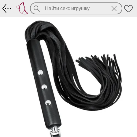
Роскошная плеть из кожи, общая длин