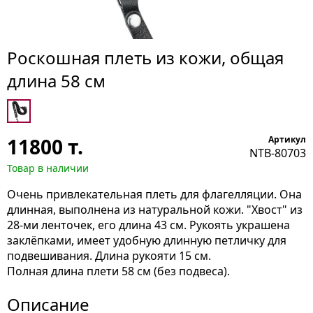
Роскошная плеть из кожи, общая
длина 58 см
11800
т.
Артикул
NTB-80703
Товар в наличии
Очень привлекательная плеть для флагелляции. Она
длинная, выполнена из натуральной кожи. "Хвост" из
28-ми ленточек, его длина 43 см. Рукоять украшена
заклёпками, имеет удобную длинную петличку для
подвешивания. Длина рукояти 15 см.
Полная длина плети 58 см (без подвеса).
Описание