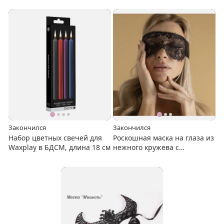
Закончился
Закончился
Набор цветных свечей для
Роскошная маска на глаза из
Waxplay в БДСМ, длина 18 см
нежного кружева с
атласными завязками Le
Frivole