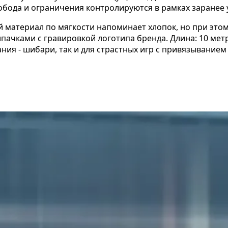
свобода и ограничения контролируются в рамках заране
й материал по мягкости напоминает хлопок, но при эт
чками с гравировкой логотипа бренда. Длина: 10 мет
ния - шибари, так и для страстных игр с привязыванием