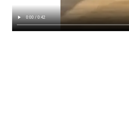
Отзывы
Никто еще не оставлял отзывы. Будьте первым.
Написать отзыв
Покупка, оплата и доставка
Подробнее о
правилах покупки и оплаты товара
.
Так же, в Алматы вы можете ознакомиться с товар
отправляем товар в тот же день после оплаты.