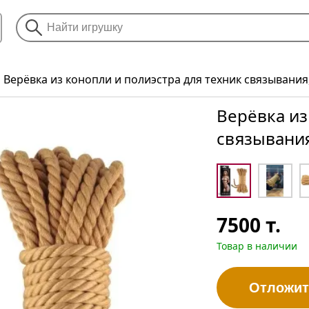
Верёвка из конопли и полиэстра для техник связывания
Верёвка из
связывания
7500
т.
Товар в наличии
Отложит