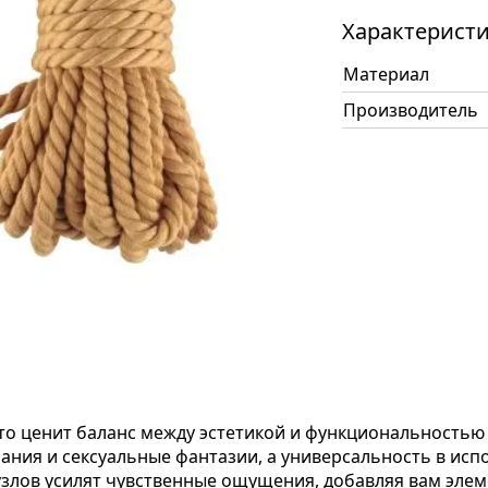
Характерист
Материал
Производитель
кто ценит баланс между эстетикой и функциональностью
ания и сексуальные фантазии, а универсальность в ис
злов усилят чувственные ощущения, добавляя вам элеме