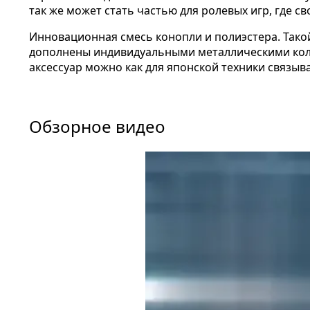
так же может стать частью для ролевых игр, где 
Инновационная смесь конопли и полиэстера. Тако
дополнены индивидуальными металлическими колпа
аксессуар можно как для японской техники связыва
Обзорное видео