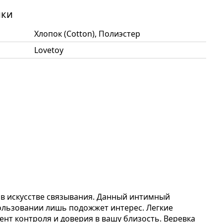
ики
Хлопок (Cotton), Полиэстер
Lovetoy
 в искусстве связывания. Данный интимный
пользовании лишь подожжет интерес. Легкие
нт контроля и доверия в вашу близость. Веревка