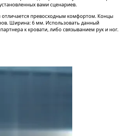
е установленных вами сценариев.
ом отличается превосходным комфортом. Концы
ров. Ширина: 6 мм. Использовать данный
 партнера к кровати, либо связыванием рук и ног.