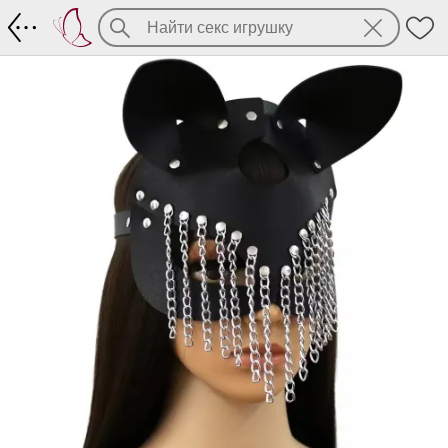
Маска из экокожи с ушками и цепочка