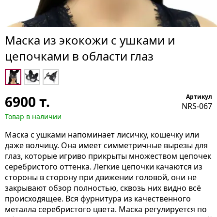
Маска из экокожи с ушками и
цепочками в области глаз
6900
т.
Артикул
NRS-067
Товар в наличии
Маска с ушками напоминает лисичку, кошечку или
даже волчицу. Она имеет симметричные вырезы для
глаз, которые игриво прикрыты множеством цепочек
серебристого оттенка. Легкие цепочки качаются из
стороны в сторону при движении головой, они не
закрывают обзор полностью, сквозь них видно всё
происходящее. Вся фурнитура из качественного
металла серебристого цвета. Маска регулируется по