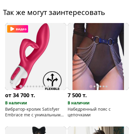
Так же могут заинтересовать
видео
от 34 700
т.
7 500
т.
В наличии
В наличии
Вибратор-кролик Satisfyer
Набедренный пояс с
Embrace me с уникальными
цепочками
ушками