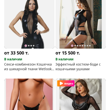
от 33 500
т.
от 15 500
т.
В наличии
В наличии
Секси-комбинезон Кошечка
Эффектный костюм-боди с
из шикарной ткани Wetlook
кошачьими ушками
(с ушками)
видео