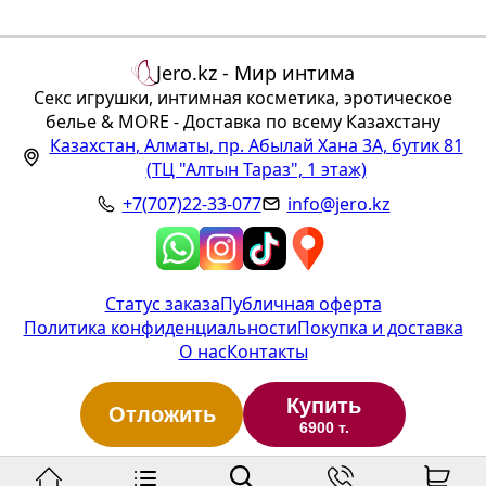
Jero.kz - Мир интима
Секс игрушки, интимная косметика, эротическое
белье & MORE - Доставка по всему Казахстану
Казахстан
,
Алматы
,
пр. Абылай Хана 3А, бутик 81
(ТЦ "Алтын Тараз", 1 этаж)
+7(707)22-33-077
info@jero.kz
Статус заказа
Публичная оферта
Политика конфиденциальности
Покупка и доставка
О нас
Контакты
Купить
Отложить
6900 т.