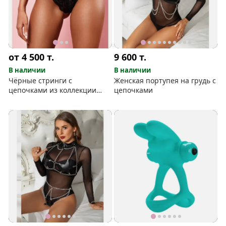
от 4 500
т.
9 600
т.
В наличии
В наличии
Чёрные стринги с
Женская портупея на грудь с
цепочками из коллекции
цепочками
Amorel