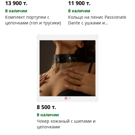
13 900
т.
11 900
т.
В наличии
В наличии
Комплект портупеи с
Кольцо на пенис Passionate
цепочками (топ и трусики)
Dante с ушками и
вибропулей
8 500
т.
В наличии
Чокер кожаный с шипами и
цепочками