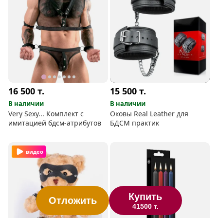
16 500
т.
15 500
т.
В наличии
В наличии
Very Sexy... Комплект с
Оковы Real Leather для
имитацией бдсм-атрибутов
БДСМ практик
видео
Купить
Отложить
41500 т.