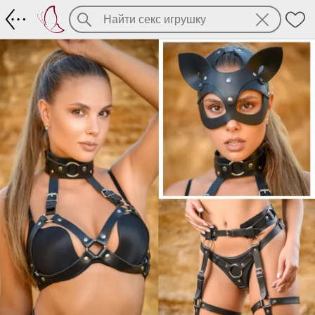
Комплект БДСМ-аксессуаров из 4-х пр