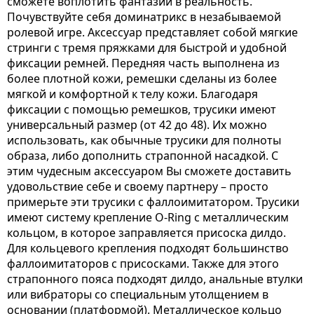
сможете воплотить фантазии в реальность.
Почувствуйте себя доминатрикс в незабываемой
ролевой игре. Аксессуар представляет собой мягкие
стринги с тремя пряжками для быстрой и удобной
фиксации ремней. Передняя часть выполнена из
более плотной кожи, ремешки сделаны из более
мягкой и комфортной к телу кожи. Благодаря
фиксации с помощью ремешков, трусики имеют
универсальный размер (от 42 до 48). Их можно
использовать, как обычные трусики для полноты
образа, либо дополнить страпонной насадкой. С
этим чудесным аксессуаром Вы сможете доставить
удовольствие себе и своему партнеру – просто
примерьте эти трусики с фаллоимитатором. Трусики
имеют систему крепление O-Ring с металлическим
кольцом, в которое заправляется присоска дилдо.
Для кольцевого крепления подходят большинство
фаллоимитаторов с присосками. Также для этого
страпонного пояса подходят дилдо, анальные втулки
или вибраторы со специальным утолщением в
основании (платформой). Металлическое кольцо