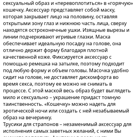
сексуальный образ и «перевоплотиться» в «горячую»
кошечку. Аксессуар представляет собой маску,
которая закрывает лицо на половину, оставляя
открытыми зону глаз и нижнюю часть лица, сверху
находятся остроконечные ушки. Изящные вырезы и
линии подчеркивают игривые глазки. Маска
обеспечивает идеальную посадку на голове, она
отлично держит форму благодаря плотной
качественной коже. Фиксируется аксессуар с
помощью ремешка на затылке, поэтому подходит
под любую форму и объем головы. Масочка удобно
сидит на голове, не доставляет дискомфорта во
время секса, поэтому ее можно не снимать в
процессе. С этой маской весь образ будет выглядеть
мило и сексуально – украшение придаст томную
таинственность. «Кошечку» можно надеть для
эротической ночи или создать с ней незабываемый
образ на вечеринку.
Трусики для страпонов – незаменимый аксессуар для
исполнения самых заветных желаний, с ними Вы