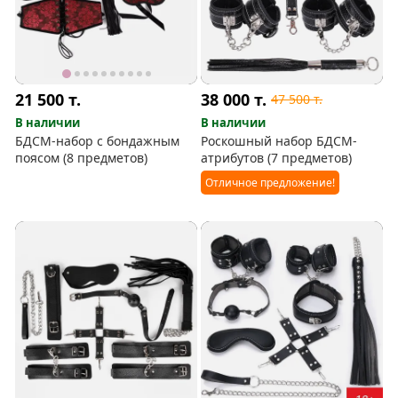
21 500
т.
38 000
т.
47 500
т.
В наличии
В наличии
БДСМ-набор с бондажным
Роскошный набор БДСМ-
поясом (8 предметов)
атрибутов (7 предметов)
Отличное предложение!