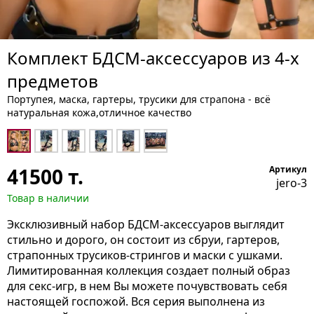
Комплект БДСМ-аксессуаров из 4-х
предметов
Портупея, маска, гартеры, трусики для страпона - всё
натуральная кожа,отличное качество
41500
т.
Артикул
jero-3
Товар в наличии
Эксклюзивный набор БДСМ-аксессуаров выглядит
стильно и дорого, он состоит из сбруи, гартеров,
страпонных трусиков-стрингов и маски с ушками.
Лимитированная коллекция создает полный образ
для секс-игр, в нем Вы можете почувствовать себя
настоящей госпожой. Вся серия выполнена из