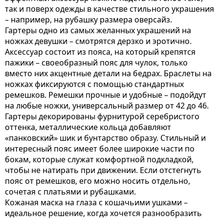
так и поверх одежды в качестве стильного украшения
– например, на рубашку размера оверсайз.
Гартеры одно из самых желанных украшений на
ножках девушки – смотрятся дерзко и эротично.
Аксессуар состоит из пояса, на который крепятся
пажики – своеобразный пояс для чулок, только
вместо них акцентные детали на бедрах. Браслеты на
ножках фиксируются с помощью стандартных
ремешков. Ремешки прочные и удобные – подойдут
на любые ножки, универсальный размер от 42 до 46.
Гартеры декорированы фурнитурой серебристого
оттенка, металлические кольца добавляют
«панковский» шик и бунтарство образу. Стильный и
интересный пояс имеет более широкие части по
бокам, которые служат комфортной подкладкой,
чтобы не натирать при движении. Если отстегнуть
пояс от ремешков, его можно носить отдельно,
сочетая с платьями и рубашками.
Кожаная маска на глаза с кошачьими ушками –
идеальное решение, когда хочется разнообразить